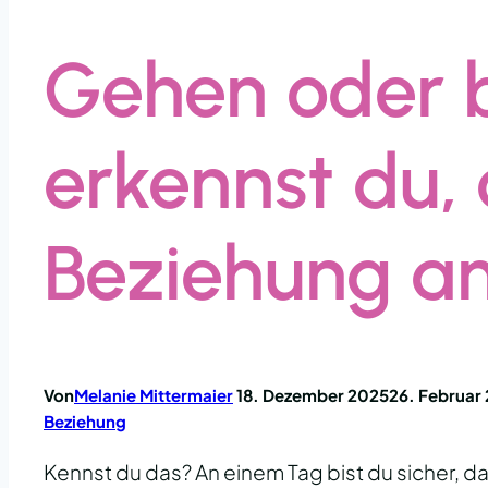
Gehen oder 
erkennst du,
Beziehung am
Von
Melanie Mittermaier
18. Dezember 2025
26. Februar
Beziehung
Kennst du das? An einem Tag bist du sicher, d