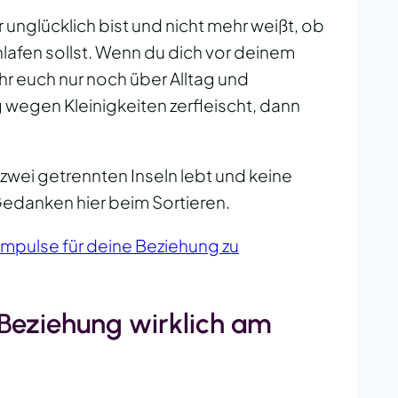
r unglücklich bist und nicht mehr weißt, ob
lafen sollst. Wenn du dich vor deinem
ihr euch nur noch über Alltag und
g wegen Kleinigkeiten zerfleischt, dann
 zwei getrennten Inseln lebt und keine
Gedanken hier beim Sortieren.
Impulse für deine Beziehung zu
Beziehung wirklich am