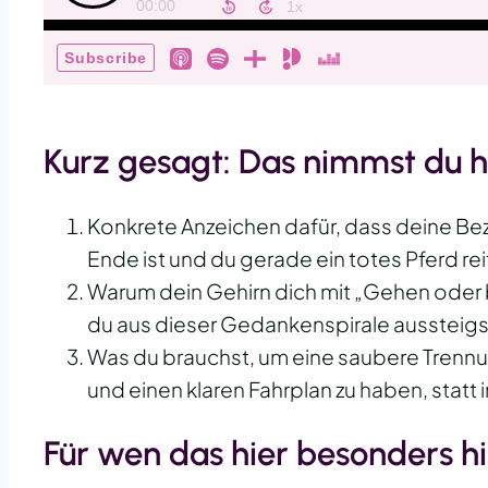
Kurz gesagt: Das nimmst du h
Konkrete Anzeichen dafür, dass deine Be
Ende ist und du gerade ein totes Pferd rei
Warum dein Gehirn dich mit „Gehen oder b
du aus dieser Gedankenspirale aussteigs
Was du brauchst, um eine saubere Trennu
und einen klaren Fahrplan zu haben, statt 
Für wen das hier besonders hil