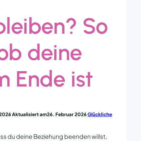
bleiben? So
 ob deine
 Ende ist
 2026
Aktualisiert am
26. Februar 2026
Glückliche
ass du deine Beziehung beenden willst,