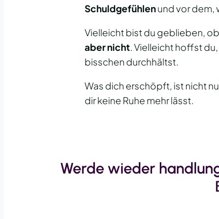
Schuldgefühlen
und vor dem, 
Vielleicht bist du geblieben, ob
aber nicht
. Vielleicht hoffst d
bisschen durchhältst.
Was dich erschöpft, ist nicht n
dir keine Ruhe mehr lässt.
Werde wieder handlung