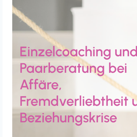
Einzelcoaching un
Paarberatung bei
Affäre,
Fremdverliebtheit 
Beziehungskrise