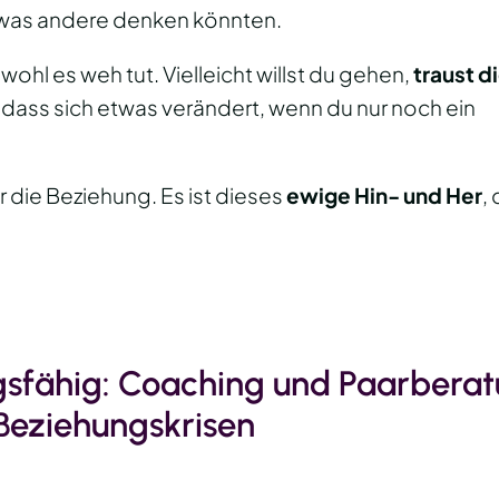
was andere denken könnten.
wohl es weh tut. Vielleicht willst du gehen,
traust d
u, dass sich etwas verändert, wenn du nur noch ein
ur die Beziehung. Es ist dieses
ewige Hin- und Her
,
sfähig: Coaching und Paarberat
Beziehungskrisen