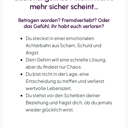
mehr sicher scheint…
Betrogen worden? Fremdverliebt? Oder
das Gefühl, ihr habt euch verloren?
Du steckst in einer emotionalen
Achterbahn aus Scham, Schuld und
Angst.
Dein Gehirn will eine schnelle Lösung,
aber du findest nur Chaos.
Du bist nicht in der Lage, eine
Entscheidung zu treffen und verlierst
wertvolle Lebenszeit.
Du stehst vor den Scherben deiner
Beziehung und fragst dich, ob du jemals
wieder glücklich wirst.