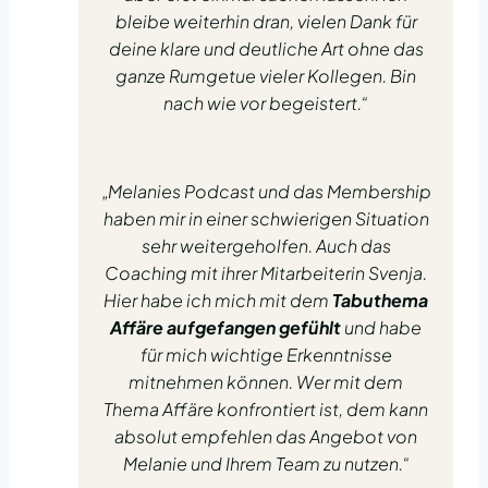
bleibe weiterhin dran, vielen Dank für
deine klare und deutliche Art ohne das
ganze Rumgetue vieler Kollegen. Bin
nach wie vor begeistert.“
„Melanies Podcast und das Membership
haben mir in einer schwierigen Situation
sehr weitergeholfen. Auch das
Coaching mit ihrer Mitarbeiterin Svenja.
Hier habe ich mich mit dem
Tabuthema
Affäre aufgefangen gefühlt
und habe
für mich wichtige Erkenntnisse
mitnehmen können. Wer mit dem
Thema Affäre konfrontiert ist, dem kann
absolut empfehlen das Angebot von
Melanie und Ihrem Team zu nutzen.“