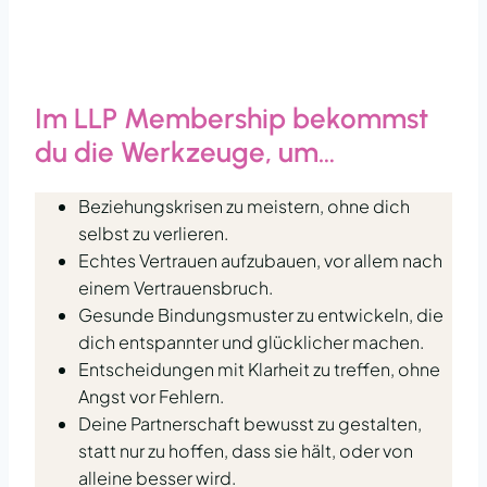
Im LLP Membership bekommst
du die Werkzeuge, um…
Beziehungskrisen zu meistern, ohne dich
selbst zu verlieren.
Echtes Vertrauen aufzubauen, vor allem nach
einem Vertrauensbruch.
Gesunde Bindungsmuster zu entwickeln, die
dich entspannter und glücklicher machen.
Entscheidungen mit Klarheit zu treffen, ohne
Angst vor Fehlern.
Deine Partnerschaft bewusst zu gestalten,
statt nur zu hoffen, dass sie hält, oder von
alleine besser wird.