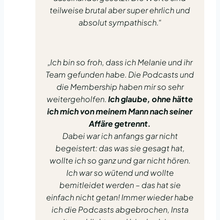
teilweise brutal aber super ehrlich und
absolut sympathisch.“
„Ich bin so froh, dass ich Melanie und ihr
Team gefunden habe. Die Podcasts und
die Membership haben mir so sehr
weitergeholfen.
Ich glaube, ohne hätte
ich mich von meinem Mann nach seiner
Affäre getrennt.
Dabei war ich anfangs gar nicht
begeistert: das was sie gesagt hat,
wollte ich so ganz und gar nicht hören.
Ich war so wütend und wollte
bemitleidet werden – das hat sie
einfach nicht getan! Immer wieder habe
ich die Podcasts abgebrochen, Insta