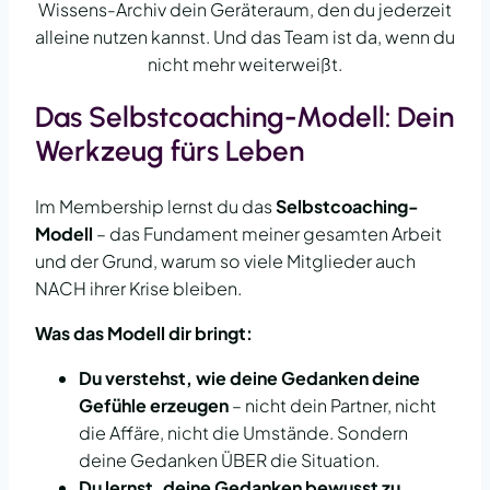
Wissens-Archiv dein Geräteraum, den du jederzeit
alleine nutzen kannst. Und das Team ist da, wenn du
nicht mehr weiterweißt.
Das Selbstcoaching-Modell: Dein
Werkzeug fürs Leben
Im Membership lernst du das
Selbstcoaching-
Modell
– das Fundament meiner gesamten Arbeit
und der Grund, warum so viele Mitglieder auch
NACH ihrer Krise bleiben.
Was das Modell dir bringt:
Du verstehst, wie deine Gedanken deine
Gefühle erzeugen
– nicht dein Partner, nicht
die Affäre, nicht die Umstände. Sondern
deine Gedanken ÜBER die Situation.
Du lernst, deine Gedanken bewusst zu