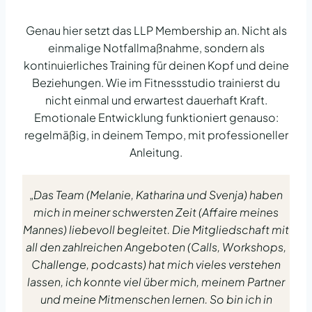
Genau hier setzt das LLP Membership an. Nicht als
einmalige Notfallmaßnahme, sondern als
kontinuierliches Training für deinen Kopf und deine
Beziehungen. Wie im Fitnessstudio trainierst du
nicht einmal und erwartest dauerhaft Kraft.
Emotionale Entwicklung funktioniert genauso:
regelmäßig, in deinem Tempo, mit professioneller
Anleitung.
„
Das Team (Melanie, Katharina und Svenja) haben
mich in meiner schwersten Zeit (Affaire meines
Mannes) liebevoll begleitet. Die Mitgliedschaft mit
all den zahlreichen Angeboten (Calls, Workshops,
Challenge, podcasts) hat mich vieles verstehen
lassen, ich konnte viel über mich, meinem Partner
und meine Mitmenschen lernen. So bin ich in