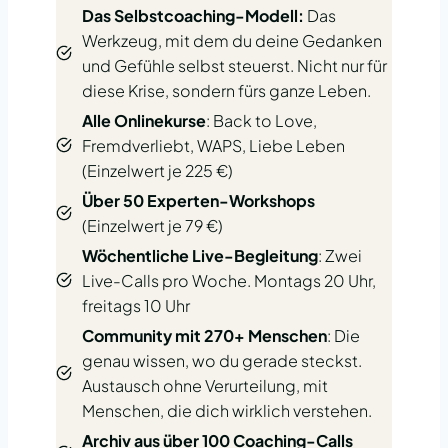
Das Selbstcoaching-Modell:
Das
Werkzeug, mit dem du deine Gedanken
und Gefühle selbst steuerst. Nicht nur für
diese Krise, sondern fürs ganze Leben.
Alle Onlinekurse
: Back to Love,
Fremdverliebt, WAPS, Liebe Leben
(Einzelwert je 225 €)
Über 50 Experten-Workshops
(Einzelwert je 79 €)
Wöchentliche Live-Begleitung
: Zwei
Live-Calls pro Woche. Montags 20 Uhr,
freitags 10 Uhr
Community mit 270+ Menschen
: Die
genau wissen, wo du gerade steckst.
Austausch ohne Verurteilung, mit
Menschen, die dich wirklich verstehen.
Archiv aus über 100 Coaching-Calls