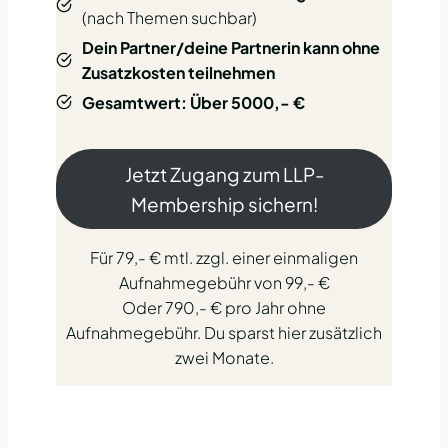
(nach Themen suchbar)
Dein Partner/deine Partnerin kann ohne
Zusatzkosten teilnehmen
Gesamtwert: Über 5000,- €
Jetzt Zugang zum LLP-
Membership sichern!
Für 79,- € mtl. zzgl. einer einmaligen
Aufnahmegebühr von 99,- €
Oder 790,- € pro Jahr ohne
Aufnahmegebühr. Du sparst hier zusätzlich
zwei Monate.