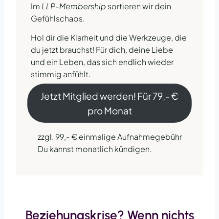
Im
LLP-Membership
sortieren wir dein
Gefühlschaos.
Hol dir die Klarheit und die Werkzeuge, die
du jetzt brauchst! Für dich, deine Liebe
und ein Leben, das sich endlich wieder
stimmig anfühlt.
Jetzt Mitglied werden! Für 79,- €
pro Monat
zzgl. 99,- € einmalige Aufnahmegebühr
Du kannst monatlich kündigen.
Beziehungskrise? Wenn nichts