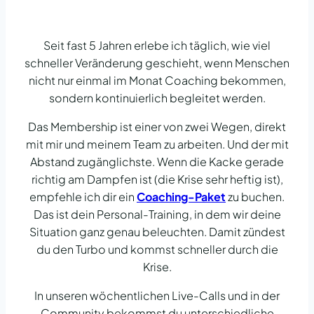
Seit fast 5 Jahren erlebe ich täglich, wie viel
schneller Veränderung geschieht, wenn Menschen
nicht nur einmal im Monat Coaching bekommen,
sondern kontinuierlich begleitet werden.
Das Membership ist einer von zwei Wegen, direkt
mit mir und meinem Team zu arbeiten. Und der mit
Abstand zugänglichste. Wenn die Kacke gerade
richtig am Dampfen ist (die Krise sehr heftig ist),
empfehle ich dir ein
Coaching-Paket
zu buchen.
Das ist dein Personal-Training, in dem wir deine
Situation ganz genau beleuchten. Damit zündest
du den Turbo und kommst schneller durch die
Krise.
In unseren wöchentlichen Live-Calls und in der
Community bekommst du unterschiedliche