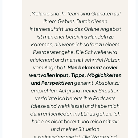
„Melanie und ihr Team sind Granaten auf
Ihrem Gebiet. Durch diesen
Internetauftritt und das Online Angebot
ist man eher bereit ins Handeln zu
kommen, als wenn ich sofort zu einem
Paarberater gehe. Die Schwelle wird
erleichtert und man hat sehr viel Nutzen
vom Angebot.
Man bekommt soviel
wertvollen Input, Tipps, Möglichkeiten
und Perspektiven
genannt. Absolut zu
empfehlen. Aufgrund meiner Situation
verfolgte ich bereits Ihre Podcasts
(diese sind weltklasse) und habe mich
dann entschieden ins LLP zu gehen. Ich
habe es nicht bereut und mich mit mir
und meiner Situation
auseinandergesetzt. Die Worte sind