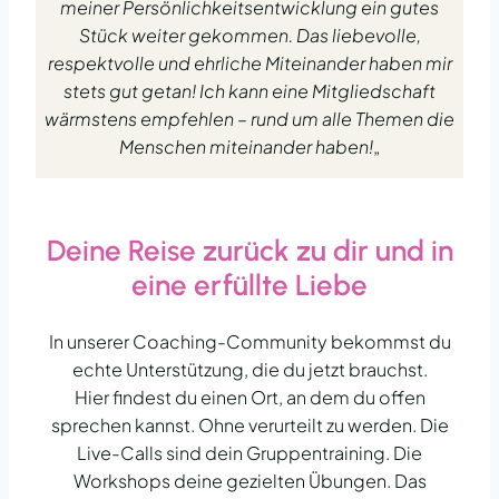
meiner Persönlichkeitsentwicklung ein gutes
Stück weiter gekommen. Das liebevolle,
respektvolle und ehrliche Miteinander haben mir
stets gut getan! Ich kann eine Mitgliedschaft
wärmstens empfehlen – rund um alle Themen die
Menschen miteinander haben!
„
Deine Reise zurück zu dir und in
eine erfüllte Liebe
In unserer Coaching-Community bekommst du
echte Unterstützung, die du jetzt brauchst.
Hier findest du einen Ort, an dem du offen
sprechen kannst. Ohne verurteilt zu werden. Die
Live-Calls sind dein Gruppentraining. Die
Workshops deine gezielten Übungen. Das