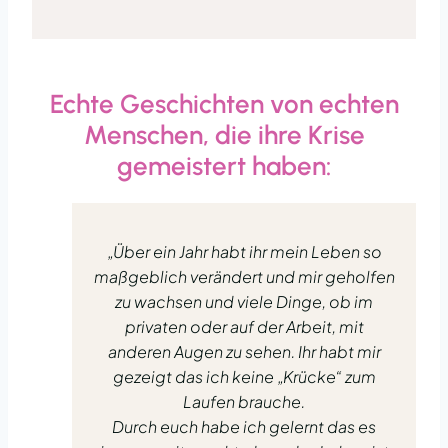
Echte Geschichten von echten
Menschen, die ihre Krise
gemeistert haben:
„Über ein Jahr habt ihr mein Leben so
maßgeblich verändert und mir geholfen
zu wachsen und viele Dinge, ob im
privaten oder auf der Arbeit, mit
anderen Augen zu sehen. Ihr habt mir
gezeigt das ich keine „Krücke“ zum
Laufen brauche.
Durch euch habe ich gelernt das es