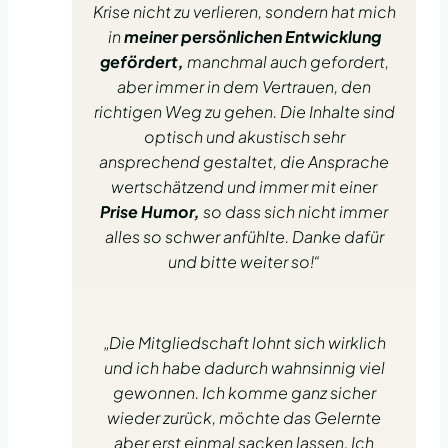
Krise nicht zu verlieren, sondern hat mich
in
meiner persönlichen Entwicklung
gefördert,
manchmal auch gefordert,
aber immer in dem Vertrauen, den
richtigen Weg zu gehen. Die Inhalte sind
optisch und akustisch sehr
ansprechend gestaltet, die Ansprache
wertschätzend und immer mit einer
Prise Humor,
so dass sich nicht immer
alles so schwer anfühlte. Danke dafür
und bitte weiter so!“
„Die Mitgliedschaft lohnt sich wirklich
und ich habe dadurch wahnsinnig viel
gewonnen. Ich komme ganz sicher
wieder zurück, möchte das Gelernte
aber erst einmal sacken lassen. Ich