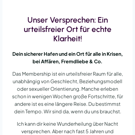
Unser Versprechen: Ein
urteilsfreier Ort für echte
Klarheit!
Dein sicherer Hafen und ein Ort für alle in Krisen,
bei Affären, Fremdliebe & Co.
Das Membership ist ein urteilsfreier Raum für alle,
unabhängig von Geschlecht, Beziehungsmodell
oder sexueller Orientierung. Manche erleben
schon in wenigen Wochen große Fortschritte, für
andere ist es eine längere Reise. Du bestimmst
dein Tempo. Wir sind da, wenn du uns brauchst.
Ich kann dir keine Wunderheilung über Nacht
versprechen. Aber nach fast 5 Jahren und