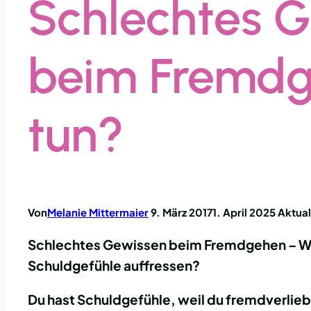
Schlechtes 
beim Fremdg
tun?
Von
Melanie Mittermaier
9. März 2017
1. April 2025
Aktual
Schlechtes Gewissen beim Fremdgehen – Was
Schuldgefühle auffressen?
Du hast Schuldgefühle, weil du fremdverliebt