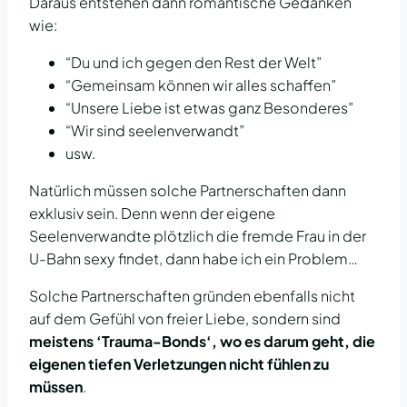
Daraus entstehen dann romantische Gedanken
wie:
“Du und ich gegen den Rest der Welt”
“Gemeinsam können wir alles schaffen”
“Unsere Liebe ist etwas ganz Besonderes”
“Wir sind seelenverwandt”
usw.
Natürlich müssen solche Partnerschaften dann
exklusiv sein. Denn wenn der eigene
Seelenverwandte plötzlich die fremde Frau in der
U-Bahn sexy findet, dann habe ich ein Problem…
Solche Partnerschaften gründen ebenfalls nicht
auf dem Gefühl von freier Liebe, sondern sind
meistens ‘Trauma-Bonds‘, wo es darum geht, die
eigenen tiefen Verletzungen nicht fühlen zu
müssen
.