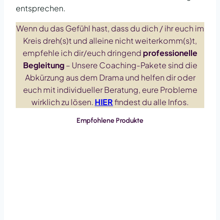
entsprechen.
Wenn du das Gefühl hast, dass du dich / ihr euch im
Kreis dreh(s)t und alleine nicht weiterkomm(s)t,
empfehle ich dir/euch dringend
professionelle
Begleitung
– Unsere Coaching-Pakete sind die
Abkürzung aus dem Drama und helfen dir oder
euch mit individueller Beratung, eure Probleme
wirklich zu lösen.
HIER
findest du alle Infos.
Empfohlene Produkte