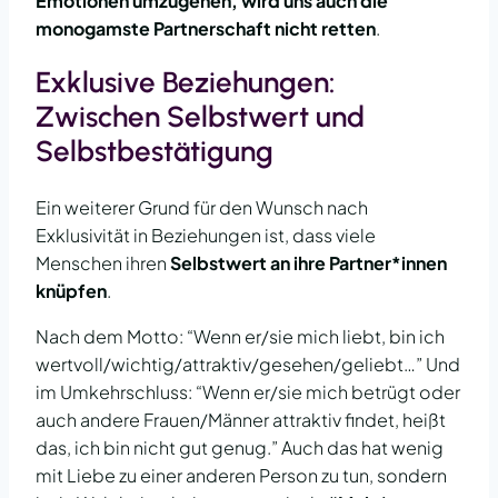
Emotionen umzugehen, wird uns auch die
monogamste Partnerschaft nicht retten
.
Exklusive Beziehungen:
Zwischen Selbstwert und
Selbstbestätigung
Ein weiterer Grund für den Wunsch nach
Exklusivität in Beziehungen ist, dass viele
Menschen ihren
Selbstwert an ihre Partner*innen
knüpfen
.
Nach dem Motto: “Wenn er/sie mich liebt, bin ich
wertvoll/wichtig/attraktiv/gesehen/geliebt…” Und
im Umkehrschluss: “Wenn er/sie mich betrügt oder
auch andere Frauen/Männer attraktiv findet, heißt
das, ich bin nicht gut genug.” Auch das hat wenig
mit Liebe zu einer anderen Person zu tun, sondern