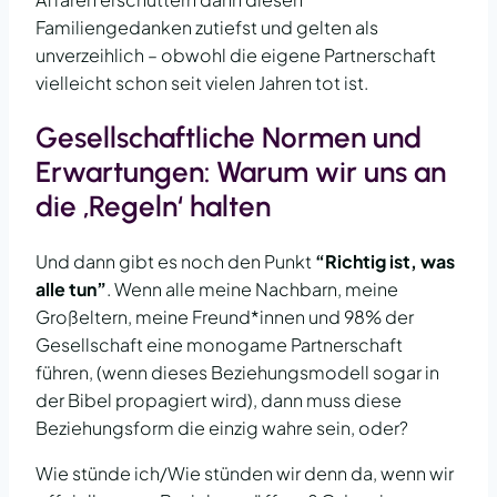
Familiengedanken zutiefst und gelten als
unverzeihlich – obwohl die eigene Partnerschaft
vielleicht schon seit vielen Jahren tot ist.
Gesellschaftliche Normen und
Erwartungen: Warum wir uns an
die ‚Regeln‘ halten
Und dann gibt es noch den Punkt
“Richtig ist, was
alle tun”
. Wenn alle meine Nachbarn, meine
Großeltern, meine Freund*innen und 98% der
Gesellschaft eine monogame Partnerschaft
führen, (wenn dieses Beziehungsmodell sogar in
der Bibel propagiert wird), dann muss diese
Beziehungsform die einzig wahre sein, oder?
Wie stünde ich/Wie stünden wir denn da, wenn wir