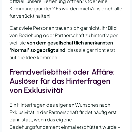
offiziell unsere Beziehung öffnen? Oder eine
Kommune gründen? Es würden mich/uns doch alle
für verrückt halten!
Ganz viele Personen trauen sich gar nicht, ihr Bild
von Beziehung oder Partnerschaft zu hinterfragen,
weil sie
von dem gesellschaftlich anerkannten
‘Normal’ so geprägt sind
, dass sie gar nicht erst
auf die Idee kommen.
Fremdverliebtheit oder Affäre:
Auslöser für das Hinterfragen
von Exklusivität
Ein Hinterfragen des eigenen Wunsches nach
Exklusivität in der Partnerschaft findet häufig erst
dann statt, wenn das eigene
Beziehungsfundament einmal erschüttert wurde –