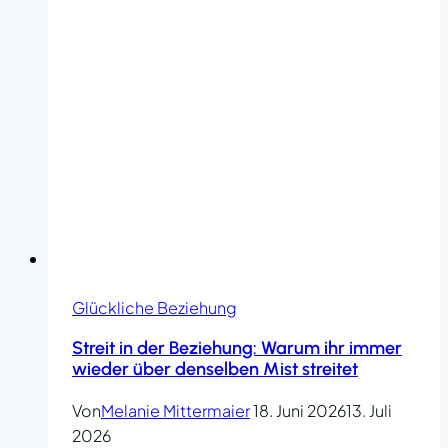
Glückliche Beziehung
Streit in der Beziehung: Warum ihr immer
wieder über denselben Mist streitet
Von
Melanie Mittermaier
18. Juni 2026
13. Juli
2026