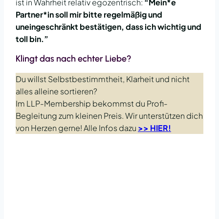
ist in Wahrheit relativ egozentrisch:
“Mein*e
Partner*in soll mir bitte regelmäßig und
uneingeschränkt bestätigen, dass ich wichtig und
toll bin.”
Klingt das nach echter Liebe?
Du willst Selbstbestimmtheit, Klarheit und nicht
alles alleine sortieren?
Im LLP-Membership bekommst du Profi-
Begleitung zum kleinen Preis. Wir unterstützen dich
von Herzen gerne! Alle Infos dazu
>> HIER!