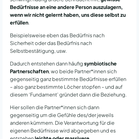
Bedürfnisse an eine andere Person auszulagern,
wenn wir nicht gelernt haben, uns diese selbst zu
erfüllen
.
Beispielsweise eben das Bedürfnis nach
Sicherheit oder das Bedürfnis nach
Selbstbestätigung, usw.
Dadurch entstehen dann häufig
symbiotische
Partnerschaften
, wo beide Partner*innen sich
gegenseitig ganz bestimmte Bedürfnisse erfüllen
– also ganz bestimmte Löcher stopfen – und auf
diesem ‘Fundament’ gründet dann die Beziehung.
Hier sollen die Partner*innen sich dann
gegenseitig um die Gefühle des/der jeweils
anderen kümmern. Die Verantwortung für die
eigenen Bedürfnisse wird abgegeben und es
entstehen
leichte oder massivere