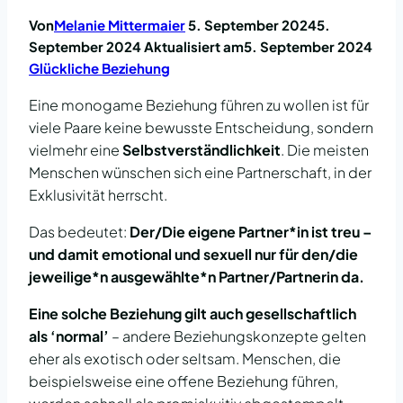
Von
Melanie Mittermaier
5. September 2024
5.
September 2024
Aktualisiert am
5. September 2024
Glückliche Beziehung
Eine monogame Beziehung führen zu wollen ist für
viele Paare keine bewusste Entscheidung, sondern
vielmehr eine
Selbstverständlichkeit
. Die meisten
Menschen wünschen sich eine Partnerschaft, in der
Exklusivität herrscht.
Das bedeutet:
Der/Die eigene Partner*in ist treu –
und damit emotional und sexuell nur für den/die
jeweilige*n ausgewählte*n Partner/Partnerin da.
Eine solche Beziehung gilt auch gesellschaftlich
als ‘normal’
– andere Beziehungskonzepte gelten
eher als exotisch oder seltsam. Menschen, die
beispielsweise eine offene Beziehung führen,