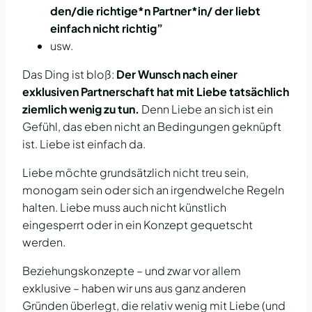
den/die richtige*n Partner*in/ der liebt
einfach nicht richtig”
usw.
Das Ding ist bloß:
Der Wunsch nach einer
exklusiven Partnerschaft hat mit Liebe tatsächlich
ziemlich wenig zu tun.
Denn Liebe an sich ist ein
Gefühl, das eben nicht an Bedingungen geknüpft
ist. Liebe ist einfach da.
Liebe möchte grundsätzlich nicht treu sein,
monogam sein oder sich an irgendwelche Regeln
halten. Liebe muss auch nicht künstlich
eingesperrt oder in ein Konzept gequetscht
werden.
Beziehungskonzepte – und zwar vor allem
exklusive – haben wir uns aus ganz anderen
Gründen überlegt, die relativ wenig mit Liebe (und