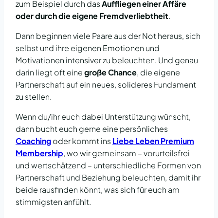
zum Beispiel durch das
Auffliegen einer Affäre
oder durch die eigene Fremdverliebtheit
.
Dann beginnen viele Paare aus der Not heraus, sich
selbst und ihre eigenen Emotionen und
Motivationen intensiver zu beleuchten. Und genau
darin liegt oft eine
große Chance
, die eigene
Partnerschaft auf ein neues, solideres Fundament
zu stellen.
Wenn du/ihr euch dabei Unterstützung wünscht,
dann bucht euch gerne eine persönliches
Coaching
oder kommt ins
Liebe Leben Premium
Membership
, wo wir gemeinsam – vorurteilsfrei
und wertschätzend – unterschiedliche Formen von
Partnerschaft und Beziehung beleuchten, damit ihr
beide rausfinden könnt, was sich für euch am
stimmigsten anfühlt.