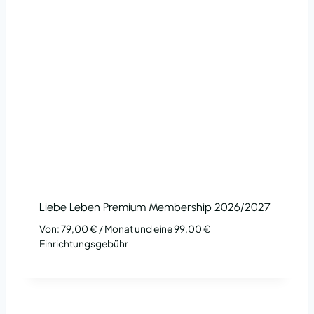
Liebe Leben Premium Membership 2026/2027
Von:
79,00
€
/ Monat und eine
99,00
€
Einrichtungsgebühr