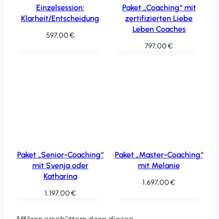
Einzelsession:
Paket „Coaching“ mit
Klarheit/Entscheidung
zertifizierten Liebe
Leben Coaches
597,00
€
797,00
€
Paket „Senior-Coaching“
Paket „Master-Coaching“
mit Svenja oder
mit Melanie
Katharina
1.697,00
€
1.197,00
€
Affären erschüttern dann diesen