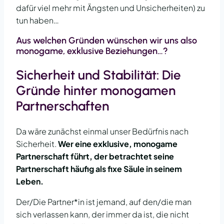
dafür viel mehr mit Ängsten und Unsicherheiten) zu
tun haben…
Aus welchen Gründen wünschen wir uns also
monogame, exklusive Beziehungen…?
Sicherheit und Stabilität: Die
Gründe hinter monogamen
Partnerschaften
Da wäre zunächst einmal unser Bedürfnis nach
Sicherheit.
Wer eine exklusive, monogame
Partnerschaft führt, der betrachtet seine
Partnerschaft häufig als fixe Säule in seinem
Leben.
Der/Die Partner*in ist jemand, auf den/die man
sich verlassen kann, der immer da ist, die nicht