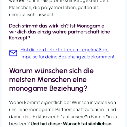
werden schnell als promiskuitiv abgestempelt.
Menschen, die polyamor leben, gelten als
unmoralisch, usw.usf.
Doch stimmt das wirklich? Ist Monogamie
wirklich das einzig wahre partnerschaftliche
Konzept?
Hol dir den Liebe Letter, um regelmäßige
Impulse für deine Beziehung zu bekommen!
Warum wünschen sich die
meisten Menschen eine
monogame Beziehung?
Woher kommt eigentlich der Wunsch in vielen von
uns, eine monogame Partnerschaft zu führen – und
damit das ‚Exklusivrecht‘ auf unsere*n Partner*in zu
besitzen?
Und hat dieser Wunsch tatsächlich so