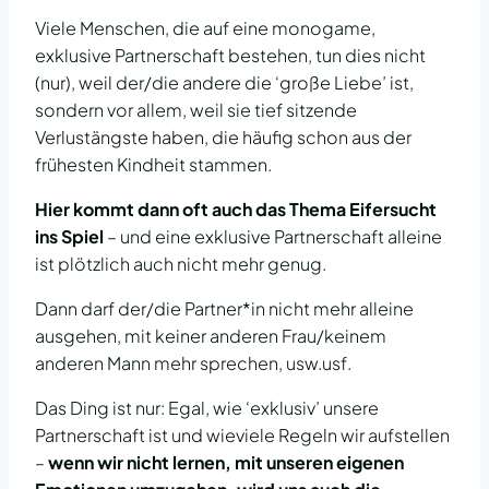
Viele Menschen, die auf eine monogame,
exklusive Partnerschaft bestehen, tun dies nicht
(nur), weil der/die andere die ‘große Liebe’ ist,
sondern vor allem, weil sie tief sitzende
Verlustängste haben, die häufig schon aus der
frühesten Kindheit stammen.
Hier kommt dann oft auch das Thema Eifersucht
ins Spiel
– und eine exklusive Partnerschaft alleine
ist plötzlich auch nicht mehr genug.
Dann darf der/die Partner*in nicht mehr alleine
ausgehen, mit keiner anderen Frau/keinem
anderen Mann mehr sprechen, usw.usf.
Das Ding ist nur: Egal, wie ‘exklusiv’ unsere
Partnerschaft ist und wieviele Regeln wir aufstellen
–
wenn wir nicht lernen, mit unseren eigenen