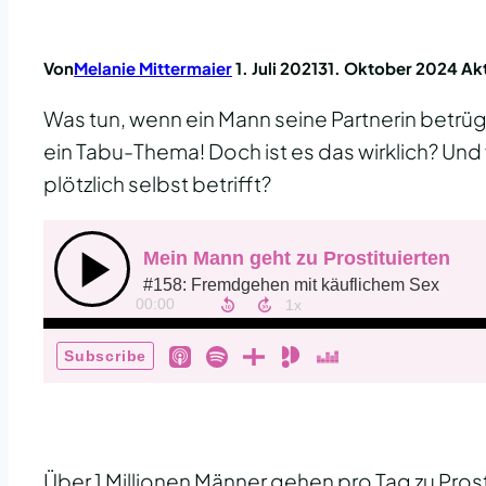
Von
Melanie Mittermaier
1. Juli 2021
31. Oktober 2024
Akt
Was tun, wenn ein Mann seine Partnerin betrügt
ein Tabu-Thema! Doch ist es das wirklich? Und
plötzlich selbst betrifft?
Über 1 Millionen Männer gehen pro Tag zu Prost