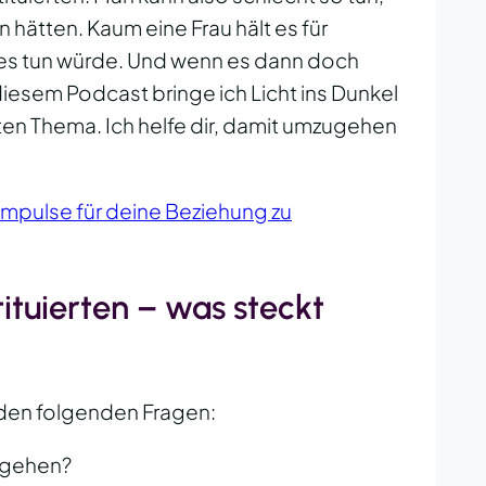
 hätten. Kaum eine Frau hält es für
sses tun würde. Und wenn es dann doch
diesem Podcast bringe ich Licht ins Dunkel
ten Thema. Ich helfe dir, damit umzugehen
Impulse für deine Beziehung zu
ituierten – was steckt
 den folgenden Fragen:
mdgehen?