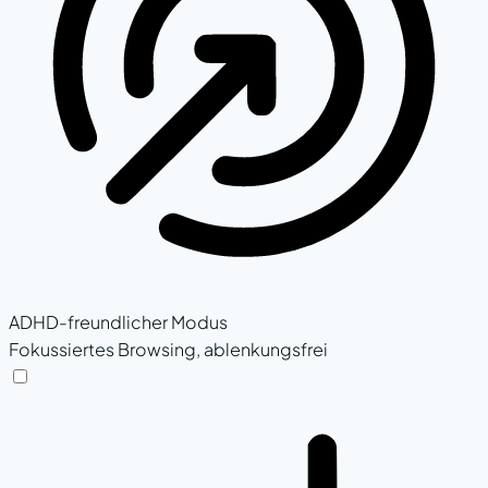
ADHD-freundlicher Modus
Fokussiertes Browsing, ablenkungsfrei
ADHD-freundlicher Modus