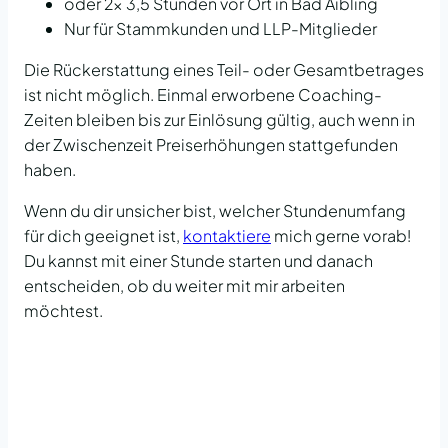
oder 2x 3,5 Stunden vor Ort in Bad Aibling
Nur für Stammkunden und LLP-Mitglieder
Die Rückerstattung eines Teil- oder Gesamtbetrages
ist nicht möglich. Einmal erworbene Coaching-
Zeiten bleiben bis zur Einlösung gültig, auch wenn in
der Zwischenzeit Preiserhöhungen stattgefunden
haben.
Wenn du dir unsicher bist, welcher Stundenumfang
für dich geeignet ist,
kontaktiere
mich gerne vorab!
Du kannst mit einer Stunde starten und danach
entscheiden, ob du weiter mit mir arbeiten
möchtest.