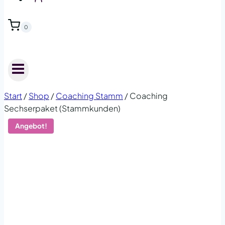
0
Start
/
Shop
/
Coaching Stamm
/
Coaching
Sechserpaket (Stammkunden)
Angebot!