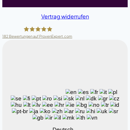
Vertrag widerrufen
182
Bewertungen auf ProvenExpert.com
Melanie Mittermaier
Deutsch