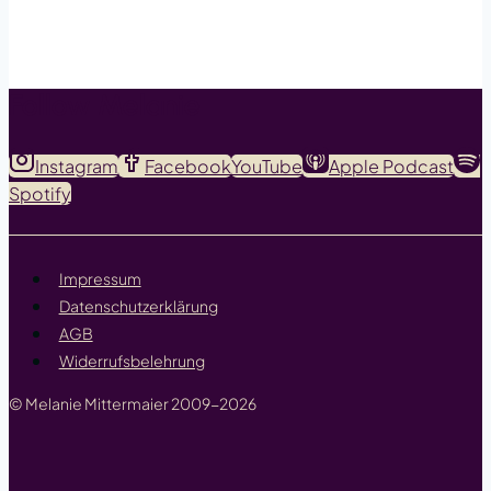
Follow Melanie
Instagram
Facebook
YouTube
Apple Podcast
Spotify
Impressum
Datenschutzerklärung
AGB
Widerrufsbelehrung
© Melanie Mittermaier 2009-2026