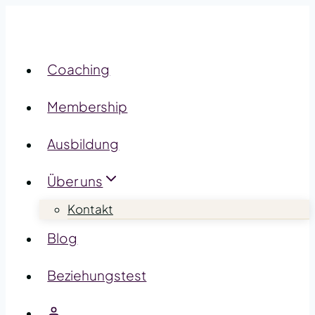
Zum
Inhalt
springen
Coaching
Membership
Ausbildung
Über uns
Kontakt
Blog
Beziehungstest