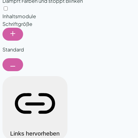
Dämpft Farben und stoppt Blinken
Epilepsie-sicherer Modus
Inhaltsmodule
Schriftgröße
Standard
Links hervorheben