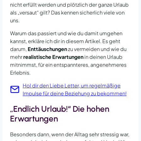
nicht erfüllt werden und plötzlich der ganze Urlaub
als „versaut“ gilt? Das kennen sicherlich viele von
uns.
Warum das passiert und wie du damit umgehen
kannst, erkläre ich dir in diesem Artikel. Es geht
darum,
Enttäuschungen
zu vermeiden und wie du
mehr
realistische Erwartungen
in deinen Urlaub
mitnimmst, für ein entspannteres, angenehmeres
Erlebnis.
Hol dir den Liebe Letter, um regelmäßige
Impulse für deine Beziehung zu bekommen!
„Endlich Urlaub!“ Die hohen
Erwartungen
Besonders dann, wenn der Alltag sehr stressig war,