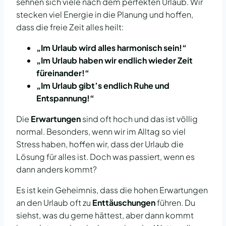
sehnen sich viele nach dem perfekten Urlaub. Wir
stecken viel Energie in die Planung und hoffen,
dass die freie Zeit alles heilt:
„Im Urlaub wird alles harmonisch sein!“
„Im Urlaub haben wir endlich wieder Zeit
füreinander!“
„Im Urlaub gibt’s endlich Ruhe und
Entspannung!“
Die
Erwartungen
sind oft hoch und das ist völlig
normal. Besonders, wenn wir im Alltag so viel
Stress haben, hoffen wir, dass der Urlaub die
Lösung für alles ist. Doch was passiert, wenn es
dann anders kommt?
Es ist kein Geheimnis, dass die hohen Erwartungen
an den Urlaub oft zu
Enttäuschungen
führen. Du
siehst, was du gerne hättest, aber dann kommt