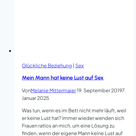
Glückliche Beziehung
|
Sex
Mein Mann hat keine Lust auf Sex
Von
Melanie Mittermaier
19. September 2019
7.
Januar 2025
Was tun, wenn es im Bett nicht mehr läuft, weil
er keine Lust hat? Immer wieder wenden sich
Frauen ratlos an mich, um eine Lösung zu
finden, wenn der eigene Mann keine Lust auf