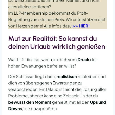
Du willst Selbstbestimmtheit, Klarheit und nicht
alles alleine sortieren?
Im LLP-Membership bekommst du Profi-
Begleitung zum kleinen Preis. Wir unterstützen dich
von Herzen gerne! Alle Infos dazu
>> HIER!
Mut zur Realität: So kannst du
deinen Urlaub wirklich genießen
Was hilft dir also, wenn du dich vom
Druck
der
hohen Erwartungen befreien willst?
Der Schlüssel liegt darin,
realistisch
zu bleiben und
dich von überzogenen Erwartungen zu
verabschieden. Ein Urlaub ist nicht die Lösung aller
Probleme, aber er kann eine Zeit sein, in der du
bewusst den Moment
genießt, mit all den
Ups und
Downs
, die dazugehören.