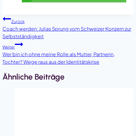
Beitragsnavigation
Zurück
Coach werden: Julias Sprung vom Schweizer Konzern zur
Selbstständigkeit
Weiter
Wer bin ich ohne meine Rolle als Mutter, Partnerin,
Tochter? Wege raus aus der Identitätskrise
Ähnliche Beiträge