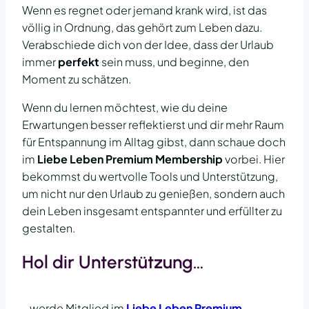
Wenn es regnet oder jemand krank wird, ist das
völlig in Ordnung, das gehört zum Leben dazu.
Verabschiede dich von der Idee, dass der Urlaub
immer
perfekt
sein muss, und beginne, den
Moment zu schätzen.
Wenn du lernen möchtest, wie du deine
Erwartungen besser reflektierst und dir mehr Raum
für Entspannung im Alltag gibst, dann schaue doch
im
Liebe Leben Premium Membership
vorbei. Hier
bekommst du wertvolle Tools und Unterstützung,
um nicht nur den Urlaub zu genießen, sondern auch
dein Leben insgesamt entspannter und erfüllter zu
gestalten.
Hol dir Unterstützung…
…werde Mitglied im
Liebe Leben Premium