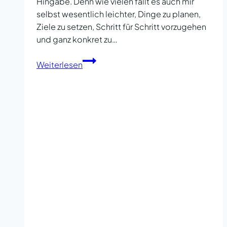
Hingabe. Denn wie vielen fällt es auch mir
selbst wesentlich leichter, Dinge zu planen,
Ziele zu setzen, Schritt für Schritt vorzugehen
und ganz konkret zu…
Einlassen
Weiterlesen
und
Hingabe