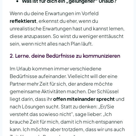
Was ist für dich ein „gelungener“ Urlaub?
Wenn du deine Erwartungen im Vorfeld
reflektierst
, erkennst du eher, wenn du
unrealistische Erwartungen hast und kannst lernen,
diese anzupassen. So wirst du weniger enttäuscht
sein, wenn nicht alles nach Plan läuft.
2.
Lerne, deine Bedürfnisse zu kommunizieren
Im Urlaub kommen immer verschiedene
Bedürfnisse aufeinander. Vielleicht will der eine
Partner mehr Zeit für sich, der andere möchte
gemeinsame Aktivitäten machen. Der Schlüssel
liegt darin, dass ihr
offen miteinander sprecht
und
nach Lösungen sucht. Statt zu denken: „Er/Sie
versteht das sowieso nicht“, sage lieber: „Ich
brauche Zeit für mich, damit ich mich entspannen
kann. Ich möchte aber trotzdem, dass wir uns auch