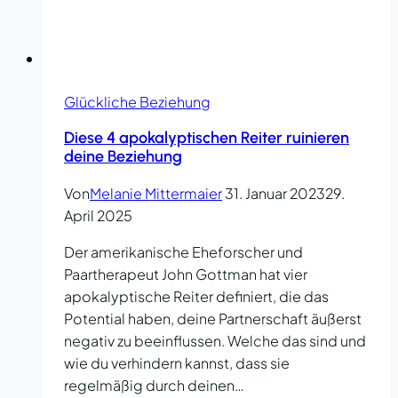
Glückliche Beziehung
Diese 4 apokalyptischen Reiter ruinieren
deine Beziehung
Von
Melanie Mittermaier
31. Januar 2023
29.
April 2025
Der amerikanische Eheforscher und
Paartherapeut John Gottman hat vier
apokalyptische Reiter definiert, die das
Potential haben, deine Partnerschaft äußerst
negativ zu beeinflussen. Welche das sind und
wie du verhindern kannst, dass sie
regelmäßig durch deinen…