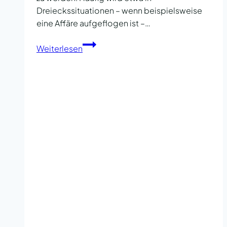
Dreieckssituationen – wenn beispielsweise
eine Affäre aufgeflogen ist –…
Beziehungspause:
Weiterlesen
Wann
sie
sinnvoll
ist
und
wie
sie
wirklich
funktioniert