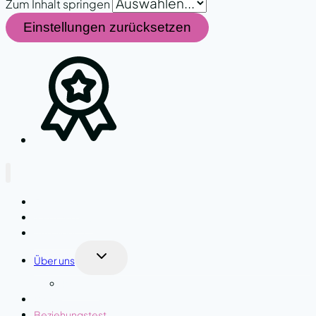
Zum Inhalt springen
Einstellungen zurücksetzen
Coaching
Membership
Ausbildung
Untermenü
Über uns
umschalten
Kontakt
Blog
Beziehungstest