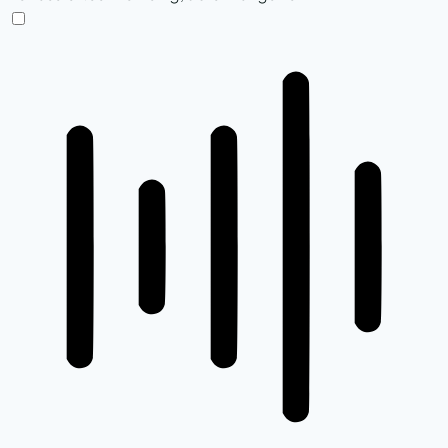
ADHD-freundlicher Modus