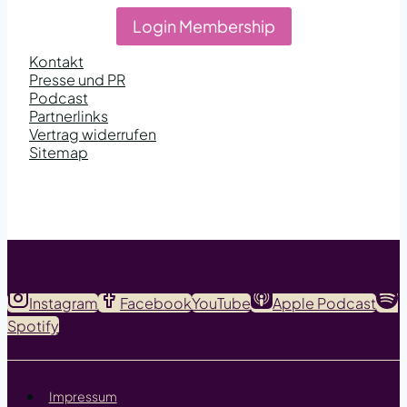
Login Membership
Kontakt
Presse und PR
Podcast
Partnerlinks
Vertrag widerrufen
Sitemap
Follow Melanie
Instagram
Facebook
YouTube
Apple Podcast
Spotify
Impressum