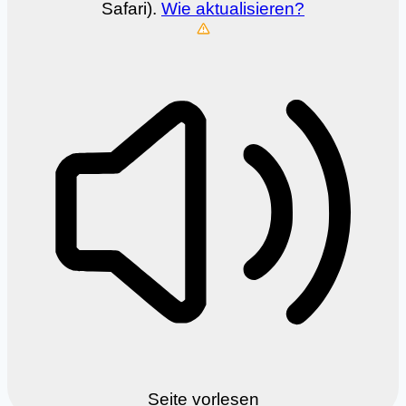
Safari).
Wie aktualisieren?
Seite vorlesen