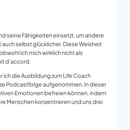
d seine Fähigkeiten einsetzt, um andere
t auch selbst glücklicher. Diese Weisheit
obwohl ich mich wirklich nicht als
it d’accord.
er ich die Ausbildung zum Life Coach
ze Podcastfolge aufgenommen. In dieser
egativen Emotionen befreien können, indem
dere Menschen konzentrieren und uns drei