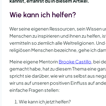
kannst, erfährst du in diesem Artikel.
Wie kann ich helfen?
Wer seine eigenen Ressourcen, sein Wissen un
Menschen zu inspirieren und ihnen zu helfen, is
vermitteln so ziemlich alle Weltreligionen. Und 
religiösen Menschen bezeichne, gehe ich dam
Meine eigene Mentorin
Brooke Castillo
, bei d
gemacht habe, hat zu diesem Thema eine gan
spricht sie darüber, wie wir uns selbst aus n
wir uns auf unseren positiven Einfluss auf an
einfache Fragen stellen:
Wie kann ich
jetzt
helfen?