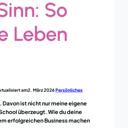
Sinn: So
be Leben
ktualisiert am
2. März 2026
Persönliches
. Davon ist nicht nur meine eigene
 School überzeugt. Wie du deine
nem erfolgreichen Business machen