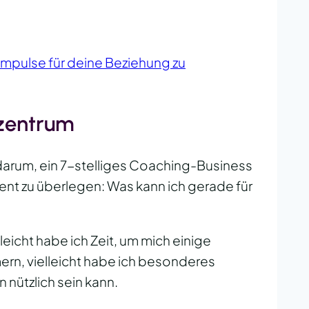
Impulse für deine Beziehung zu
tzentrum
 darum, ein 7-stelliges Coaching-Business
t zu überlegen: Was kann ich gerade für
leicht habe ich Zeit, um mich einige
rn, vielleicht habe ich besonderes
 nützlich sein kann.