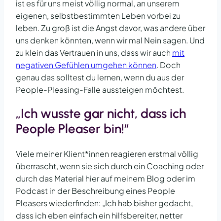
ist es für uns meist völlig normal, an unserem
eigenen, selbstbestimmten Leben vorbei zu
leben. Zu groß ist die Angst davor, was andere über
uns denken könnten, wenn wir mal Nein sagen. Und
zu klein das Vertrauen in uns, dass wir auch
mit
negativen Gefühlen umgehen können
. Doch
genau das solltest du lernen, wenn du aus der
People-Pleasing-Falle aussteigen möchtest.
„Ich wusste gar nicht, dass ich
People Pleaser bin!“
Viele meiner Klient*innen reagieren erstmal völlig
überrascht, wenn sie sich durch ein Coaching oder
durch das Material hier auf meinem Blog oder im
Podcast in der Beschreibung eines People
Pleasers wiederfinden: „Ich hab bisher gedacht,
dass ich eben einfach ein hilfsbereiter, netter