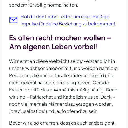
sondern für völlig normal halten.
Hol dir den Liebe Letter, um regelmäßige
Impulse für deine Beziehung zu bekommen!
Es allen recht machen wollen –
Am eigenen Leben vorbei!
Wir nehmen diese Weltsicht selbstverständlich in
unser Erwachsenenleben mit und werden dann die
Personen, die immer für alle anderen da sind und
nicht gelernt haben, sich abzugrenzen. Gerade
Frauen betrifft das unverhältnismäßig häufig. Denn
wir sind – Patriarchat und Katholizismus sei Dank –
noch viel mehr als Männer dazu erzogen worden,
‚brav‘, ‚selbstlos‘ und ‚aufopfernd‘ zu sein.
Bevor wir also erfahren, dass es auch anders geht,