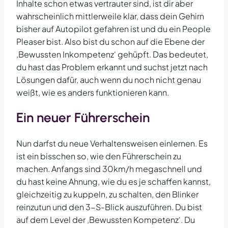
Inhalte schon etwas vertrauter sind, ist dir aber
wahrscheinlich mittlerweile klar, dass dein Gehirn
bisher auf Autopilot gefahren ist und du ein People
Pleaser bist. Also bist du schon auf die Ebene der
‚Bewussten Inkompetenz‘ gehüpft. Das bedeutet,
du hast das Problem erkannt und suchst jetzt nach
Lösungen dafür, auch wenn du noch nicht genau
weißt, wie es anders funktionieren kann.
Ein neuer Führerschein
Nun darfst du neue Verhaltensweisen einlernen. Es
ist ein bisschen so, wie den Führerschein zu
machen. Anfangs sind 30km/h megaschnell und
du hast keine Ahnung, wie du es je schaffen kannst,
gleichzeitig zu kuppeln, zu schalten, den Blinker
reinzutun und den 3-S-Blick auszuführen. Du bist
auf dem Level der ‚Bewussten Kompetenz‘. Du