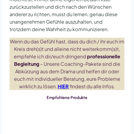
zurückzustellen und dich nach den Wünschen
anderer zu richten, musst du lernen, genau diese
unangenehmen Gefühle auszuhalten, und
trotzdem deine Wahrheit zu kommunizieren.
Wenn du das Gefühl hast, dass du dich / ihr euch im
Kreis dreh(s)t und alleine nicht weiterkomm(s)t,
empfehle ich dir/euch dringend
professionelle
Begleitung
– Unsere Coaching-Pakete sind die
Abkürzung aus dem Drama und helfen dir oder
euch mit individueller Beratung, eure Probleme
wirklich zu lösen.
HIER
findest du alle Infos.
Empfohlene Produkte