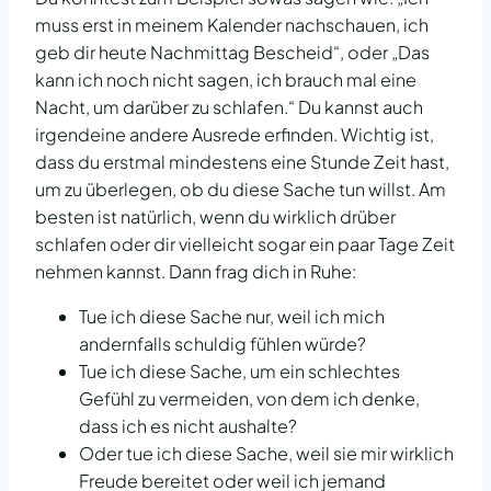
muss erst in meinem Kalender nachschauen, ich
geb dir heute Nachmittag Bescheid“, oder „Das
kann ich noch nicht sagen, ich brauch mal eine
Nacht, um darüber zu schlafen.“ Du kannst auch
irgendeine andere Ausrede erfinden. Wichtig ist,
dass du erstmal mindestens eine Stunde Zeit hast,
um zu überlegen, ob du diese Sache tun willst. Am
besten ist natürlich, wenn du wirklich drüber
schlafen oder dir vielleicht sogar ein paar Tage Zeit
nehmen kannst. Dann frag dich in Ruhe:
Tue ich diese Sache nur, weil ich mich
andernfalls schuldig fühlen würde?
Tue ich diese Sache, um ein schlechtes
Gefühl zu vermeiden, von dem ich denke,
dass ich es nicht aushalte?
Oder tue ich diese Sache, weil sie mir wirklich
Freude bereitet oder weil ich jemand