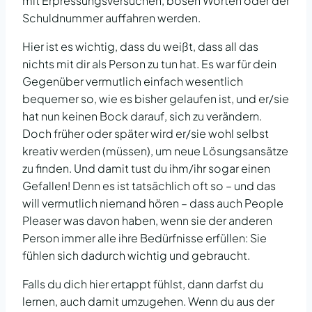
mit Erpressungsversuchen, bösen Worten oder der
Schuldnummer auffahren werden.
Hier ist es wichtig, dass du weißt, dass all das
nichts mit dir als Person zu tun hat. Es war für dein
Gegenüber vermutlich einfach wesentlich
bequemer so, wie es bisher gelaufen ist, und er/sie
hat nun keinen Bock darauf, sich zu verändern.
Doch früher oder später wird er/sie wohl selbst
kreativ werden (müssen), um neue Lösungsansätze
zu finden. Und damit tust du ihm/ihr sogar einen
Gefallen! Denn es ist tatsächlich oft so – und das
will vermutlich niemand hören – dass auch People
Pleaser was davon haben, wenn sie der anderen
Person immer alle ihre Bedürfnisse erfüllen: Sie
fühlen sich dadurch wichtig und gebraucht.
Falls du dich hier ertappt fühlst, dann darfst du
lernen, auch damit umzugehen. Wenn du aus der