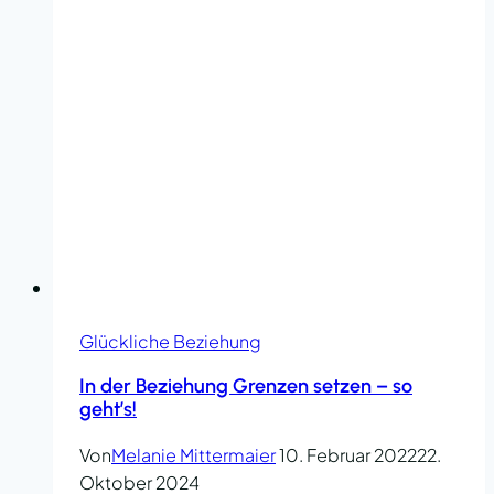
Glückliche Beziehung
In der Beziehung Grenzen setzen – so
geht’s!
Von
Melanie Mittermaier
10. Februar 2022
22.
Oktober 2024