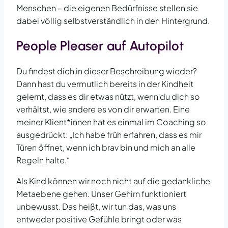
Menschen – die eigenen Bedürfnisse stellen sie
dabei völlig selbstverständlich in den Hintergrund.
People Pleaser auf Autopilot
Du findest dich in dieser Beschreibung wieder?
Dann hast du vermutlich bereits in der Kindheit
gelernt, dass es dir etwas nützt, wenn du dich so
verhältst, wie andere es von dir erwarten. Eine
meiner Klient*innen hat es einmal im Coaching so
ausgedrückt: „Ich habe früh erfahren, dass es mir
Türen öffnet, wenn ich brav bin und mich an alle
Regeln halte.“
Als Kind können wir noch nicht auf die gedankliche
Metaebene gehen. Unser Gehirn funktioniert
unbewusst. Das heißt, wir tun das, was uns
entweder positive Gefühle bringt oder was