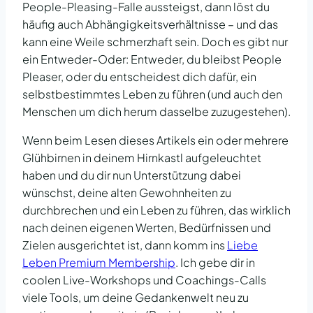
People-Pleasing-Falle aussteigst, dann löst du
häufig auch Abhängigkeitsverhältnisse – und das
kann eine Weile schmerzhaft sein. Doch es gibt nur
ein Entweder-Oder: Entweder, du bleibst People
Pleaser, oder du entscheidest dich dafür, ein
selbstbestimmtes Leben zu führen (und auch den
Menschen um dich herum dasselbe zuzugestehen).
Wenn beim Lesen dieses Artikels ein oder mehrere
Glühbirnen in deinem Hirnkastl aufgeleuchtet
haben und du dir nun Unterstützung dabei
wünschst, deine alten Gewohnheiten zu
durchbrechen und ein Leben zu führen, das wirklich
nach deinen eigenen Werten, Bedürfnissen und
Zielen ausgerichtet ist, dann komm ins
Liebe
Leben Premium Membership
. Ich gebe dir in
coolen Live-Workshops und Coachings-Calls
viele Tools, um deine Gedankenwelt neu zu