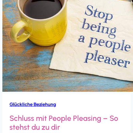
Glückliche Beziehung
Schluss mit People Pleasing – So
stehst du zu dir