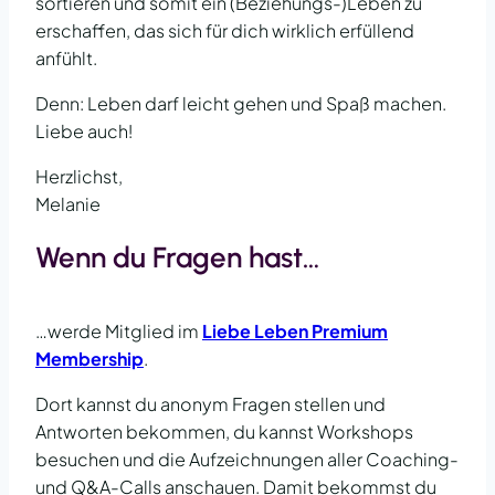
sortieren und somit ein (Beziehungs-)Leben zu
erschaffen, das sich für dich wirklich erfüllend
anfühlt.
Denn: Leben darf leicht gehen und Spaß machen.
Liebe auch!
Herzlichst,
Melanie
Wenn du Fragen hast…
…werde Mitglied im
Liebe Leben Premium
Membership
.
Dort kannst du anonym Fragen stellen und
Antworten bekommen, du kannst Workshops
besuchen und die Aufzeichnungen aller Coaching-
und Q&A-Calls anschauen. Damit bekommst du