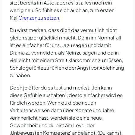
sitzt bereits im Auto, aber es ist alles noch ein
wenig neu. So fühlt es sich auch an, zum ersten
Mal
Grenzen zu setzen
.
Du wirst merken, dass dich das vermutlich nicht
gleich super glücklich macht. Denn im Normalfall
ist es einfacher für uns, Ja zu sagen und damit
Drama zu vermeiden, als Nein zu sagen und dann
vielleicht mit einem Streit klarkommen zu müssen,
Schuldgefühle zu fühlen oder Angst vor Ablehnung
zu haben.
Doch je öfter du es tust und merkst: „Ich kann
diese Gefühle aushalten“, desto einfacher wird es
für dich werden. Wenn du diese neuen
Verhaltensweisen dann über Monate und Jahre
verinnerlicht hast, werden sie deine neue
Gewohnheit und du bist am Level der
‚Unbewussten Kompetenz‘ angelangt. (Du kannst