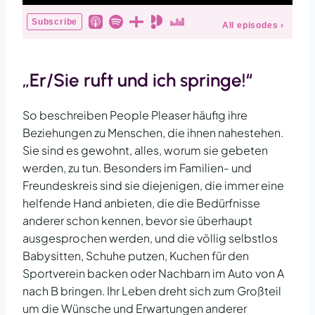
„Er/Sie ruft und ich springe!“
So beschreiben People Pleaser häufig ihre
Beziehungen zu Menschen, die ihnen nahestehen.
Sie sind es gewohnt, alles, worum sie gebeten
werden, zu tun. Besonders im Familien- und
Freundeskreis sind sie diejenigen, die immer eine
helfende Hand anbieten, die die Bedürfnisse
anderer schon kennen, bevor sie überhaupt
ausgesprochen werden, und die völlig selbstlos
Babysitten, Schuhe putzen, Kuchen für den
Sportverein backen oder Nachbarn im Auto von A
nach B bringen. Ihr Leben dreht sich zum Großteil
um die Wünsche und Erwartungen anderer