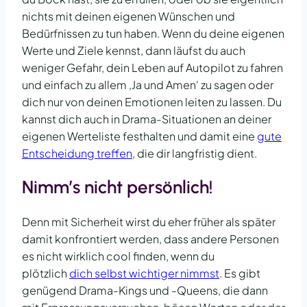
nichts mit deinen eigenen Wünschen und
Bedürfnissen zu tun haben. Wenn du deine eigenen
Werte und Ziele kennst, dann läufst du auch
weniger Gefahr, dein Leben auf Autopilot zu fahren
und einfach zu allem ‚Ja und Amen‘ zu sagen oder
dich nur von deinen Emotionen leiten zu lassen. Du
kannst dich auch in Drama-Situationen an deiner
eigenen Werteliste festhalten und damit eine
gute
Entscheidung treffen
, die dir langfristig dient.
Nimm’s nicht persönlich!
Denn mit Sicherheit wirst du eher früher als später
damit konfrontiert werden, dass andere Personen
es nicht wirklich cool finden, wenn du
plötzlich
dich selbst wichtiger nimmst
. Es gibt
genügend Drama-Kings und -Queens, die dann