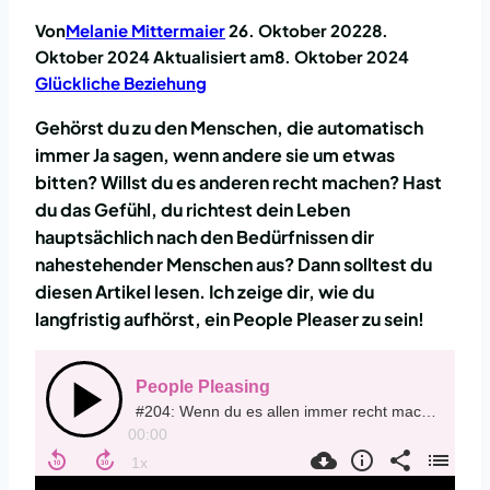
Von
Melanie Mittermaier
26. Oktober 2022
8.
Oktober 2024
Aktualisiert am
8. Oktober 2024
Glückliche Beziehung
Gehörst du zu den Menschen, die automatisch
immer Ja sagen, wenn andere sie um etwas
bitten? Willst du es anderen recht machen? Hast
du das Gefühl, du richtest dein Leben
hauptsächlich nach den Bedürfnissen dir
nahestehender Menschen aus? Dann solltest du
diesen Artikel lesen. Ich zeige dir, wie du
langfristig aufhörst, ein People Pleaser zu sein!