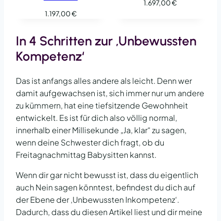
1.697,00
€
1.197,00
€
In 4 Schritten zur ‚Unbewussten
Kompetenz‘
Das ist anfangs alles andere als leicht. Denn wer
damit aufgewachsen ist, sich immer nur um andere
zu kümmern, hat eine tiefsitzende Gewohnheit
entwickelt. Es ist für dich also völlig normal,
innerhalb einer Millisekunde „Ja, klar“ zu sagen,
wenn deine Schwester dich fragt, ob du
Freitagnachmittag Babysitten kannst.
Wenn dir gar nicht bewusst ist, dass du eigentlich
auch Nein sagen könntest, befindest du dich auf
der Ebene der ‚Unbewussten Inkompetenz‘.
Dadurch, dass du diesen Artikel liest und dir meine