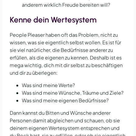
anderem wirklich Freude bereiten will?
Kenne dein Wertesystem
People Pleaser haben oft das Problem, nicht zu
wissen, was sie eigentlich selbst wollen. Es ist für
sie viel natürlicher, die Bedürfnisse anderer zu
erfüllen, als die eigenen zu kennen. Deshalb ist es
mega wichtig, dich mit dir selbst zu beschäftigen
und dir zu überlegen:
Was sind meine Werte?
Was sind meine Wünsche, Träume und Ziele?
Was sind meine eigenen Bedürfnisse?
Dann kannst du Bitten und Wünsche anderer
Personen damit abgleichen und schauen, ob sie
deinem eigenen Wertesystem entsprechen und
du Bock hast, sie zu erfüllen, oder ob sie eigentlich