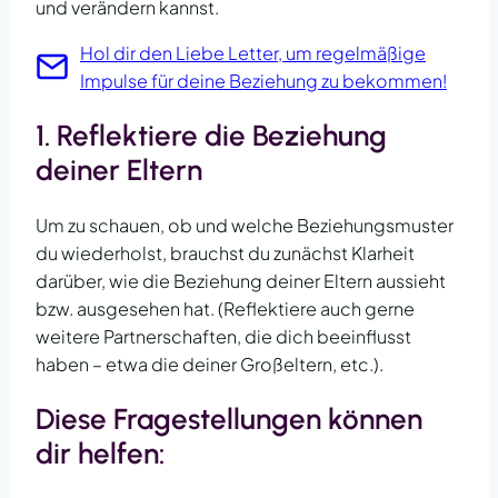
und verändern kannst.
Hol dir den Liebe Letter, um regelmäßige
Impulse für deine Beziehung zu bekommen!
1. Reflektiere die Beziehung
deiner Eltern
Um zu schauen, ob und welche Beziehungsmuster
du wiederholst, brauchst du zunächst Klarheit
darüber, wie die Beziehung deiner Eltern aussieht
bzw. ausgesehen hat. (Reflektiere auch gerne
weitere Partnerschaften, die dich beeinflusst
haben – etwa die deiner Großeltern, etc.).
Diese Fragestellungen können
dir helfen: