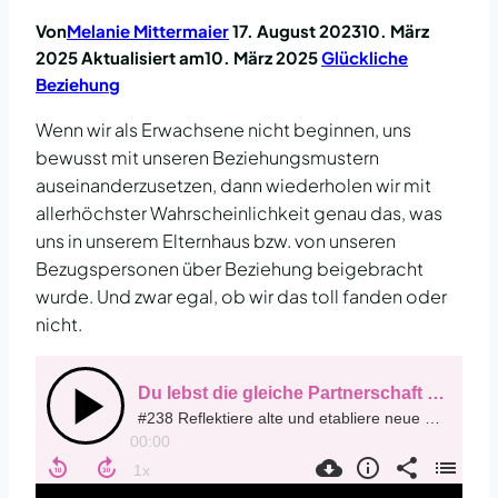
Von
Melanie Mittermaier
17. August 2023
10. März
2025
Aktualisiert am
10. März 2025
Glückliche
Beziehung
Wenn wir als Erwachsene nicht beginnen, uns
bewusst mit unseren Beziehungsmustern
auseinanderzusetzen, dann wiederholen wir mit
allerhöchster Wahrscheinlichkeit genau das, was
uns in unserem Elternhaus bzw. von unseren
Bezugspersonen über Beziehung beigebracht
wurde. Und zwar egal, ob wir das toll fanden oder
nicht.