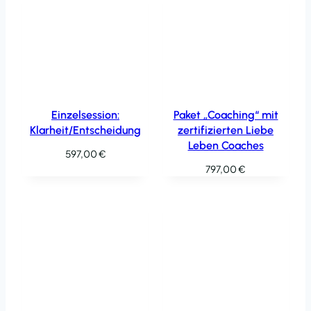
Einzelsession:
Paket „Coaching“ mit
Klarheit/Entscheidung
zertifizierten Liebe
Leben Coaches
597,00
€
797,00
€