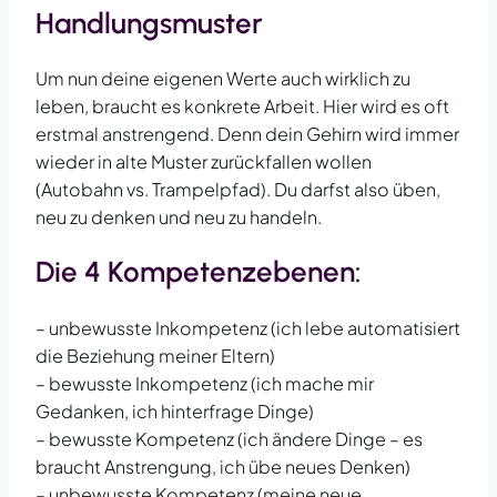
Handlungsmuster
Um nun deine eigenen Werte auch wirklich zu
leben, braucht es konkrete Arbeit. Hier wird es oft
erstmal anstrengend. Denn dein Gehirn wird immer
wieder in alte Muster zurückfallen wollen
(Autobahn vs. Trampelpfad). Du darfst also üben,
neu zu denken und neu zu handeln.
Die 4 Kompetenzebenen:
– unbewusste Inkompetenz (ich lebe automatisiert
die Beziehung meiner Eltern)
– bewusste Inkompetenz (ich mache mir
Gedanken, ich hinterfrage Dinge)
– bewusste Kompetenz (ich ändere Dinge – es
braucht Anstrengung, ich übe neues Denken)
– unbewusste Kompetenz (meine neue