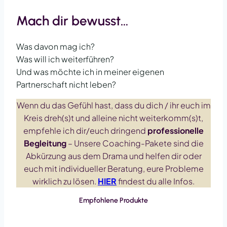
Mach dir bewusst…
Was davon mag ich?
Was will ich weiterführen?
Und was möchte ich in meiner eigenen
Partnerschaft nicht leben?
Wenn du das Gefühl hast, dass du dich / ihr euch im
Kreis dreh(s)t und alleine nicht weiterkomm(s)t,
empfehle ich dir/euch dringend
professionelle
Begleitung
– Unsere Coaching-Pakete sind die
Abkürzung aus dem Drama und helfen dir oder
euch mit individueller Beratung, eure Probleme
wirklich zu lösen.
HIER
findest du alle Infos.
Empfohlene Produkte