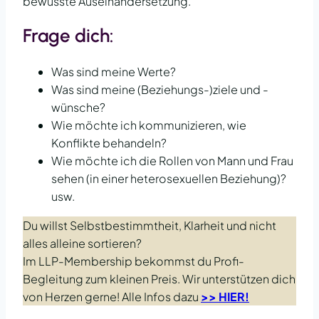
bewusste Auseinandersetzung.
Frage dich:
Was sind meine Werte?
Was sind meine (Beziehungs-)ziele und -
wünsche?
Wie möchte ich kommunizieren, wie
Konflikte behandeln?
Wie möchte ich die Rollen von Mann und Frau
sehen (in einer heterosexuellen Beziehung)?
usw.
Du willst Selbstbestimmtheit, Klarheit und nicht
alles alleine sortieren?
Im LLP-Membership bekommst du Profi-
Begleitung zum kleinen Preis. Wir unterstützen dich
von Herzen gerne! Alle Infos dazu
>> HIER!