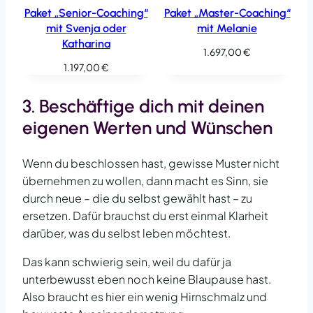
Paket „Senior-Coaching“
Paket „Master-Coaching“
mit Svenja oder
mit Melanie
Katharina
1.697,00
€
1.197,00
€
3. Beschäftige dich mit deinen
eigenen Werten und Wünschen
Wenn du beschlossen hast, gewisse Muster nicht
übernehmen zu wollen, dann macht es Sinn, sie
durch neue – die du selbst gewählt hast – zu
ersetzen. Dafür brauchst du erst einmal Klarheit
darüber, was du selbst leben möchtest.
Das kann schwierig sein, weil du dafür ja
unterbewusst eben noch keine Blaupause hast.
Also braucht es hier ein wenig Hirnschmalz und