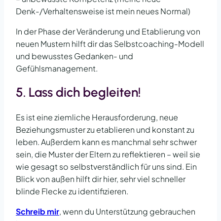
Denk-/Verhaltensweise ist mein neues Normal)
In der Phase der Veränderung und Etablierung von
neuen Mustern hilft dir das Selbstcoaching-Modell
und bewusstes Gedanken- und
Gefühlsmanagement.
5. Lass dich begleiten!
Es ist eine ziemliche Herausforderung, neue
Beziehungsmuster zu etablieren und konstant zu
leben. Außerdem kann es manchmal sehr schwer
sein, die Muster der Eltern zu reflektieren – weil sie
wie gesagt so selbstverständlich für uns sind. Ein
Blick von außen hilft dir hier, sehr viel schneller
blinde Flecke zu identifizieren.
Schreib mir
, wenn du Unterstützung gebrauchen