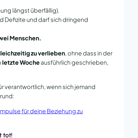
ung längst überfällig).
 Defizite und darf sich dringend
 zwei Menschen.
eichzeitig zu verlieben
, ohne dass in der
h
letzte Woche
ausführlich geschrieben,
ür verantwortlich, wenn sich jemand
rund:
Impulse für deine Beziehung zu
 tot!