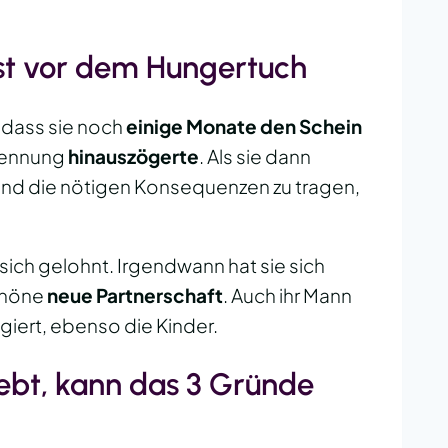
gst vor dem Hungertuch
 dass sie noch
einige Monate den Schein
rennung
hinauszögerte
. Als sie dann
 und die nötigen Konsequenzen zu tragen,
 sich gelohnt. Irgendwann hat sie sich
chöne
neue Partnerschaft
. Auch ihr Mann
ngiert, ebenso die Kinder.
ebt, kann das 3 Gründe