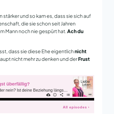
 stärker und so kam es, dass sie sich auf
enschaft, die sie schon seit Jahren
hrem Mann noch nie gespürt hat.
Ach du
t, dass sie diese Ehe eigentlich
nicht
aupt nicht mehr zu denken und der
Frust