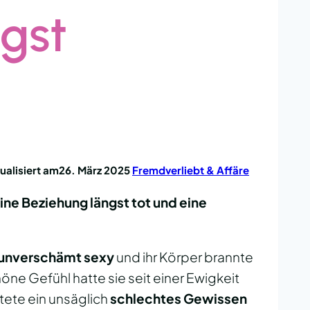
gst
ualisiert am
26. März 2025
Fremdverliebt & Affäre
ine Beziehung längst tot und eine
unverschämt sexy
und ihr Körper brannte
ne Gefühl hatte sie seit einer Ewigkeit
tete ein unsäglich
schlechtes Gewissen