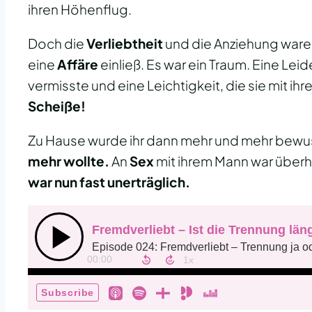
ihren Höhenflug.
Doch die
Verliebtheit
und die Anziehung waren
eine
Affäre
einließ. Es war ein Traum. Eine Leid
vermisste und eine Leichtigkeit, die sie mit i
Scheiße!
Zu Hause wurde ihr dann mehr und mehr bewuss
mehr wollte.
An
Sex
mit ihrem Mann war überh
war nun fast unerträglich.