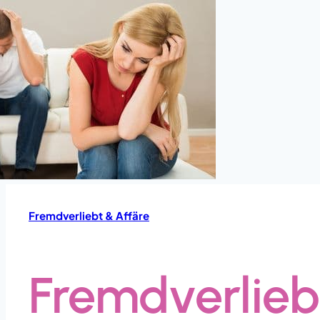
Fremdverliebt & Affäre
Fremdverliebt