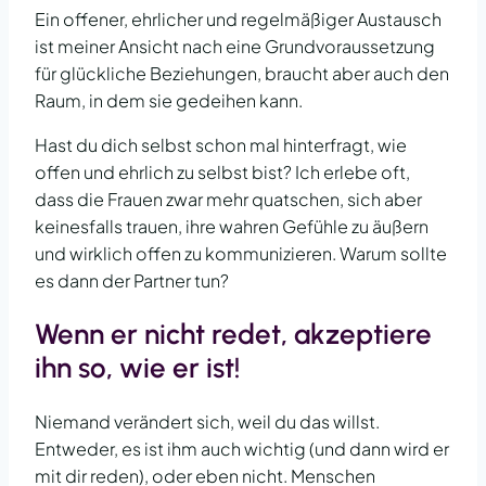
Ein offener, ehrlicher und regelmäßiger Austausch
ist meiner Ansicht nach eine Grundvoraussetzung
für glückliche Beziehungen, braucht aber auch den
Raum, in dem sie gedeihen kann.
Hast du dich selbst schon mal hinterfragt, wie
offen und ehrlich zu selbst bist? Ich erlebe oft,
dass die Frauen zwar mehr quatschen, sich aber
keinesfalls trauen, ihre wahren Gefühle zu äußern
und wirklich offen zu kommunizieren. Warum sollte
es dann der Partner tun?
Wenn er nicht redet, akzeptiere
ihn so, wie er ist!
Niemand verändert sich, weil du das willst.
Entweder, es ist ihm auch wichtig (und dann wird er
mit dir reden), oder eben nicht. Menschen