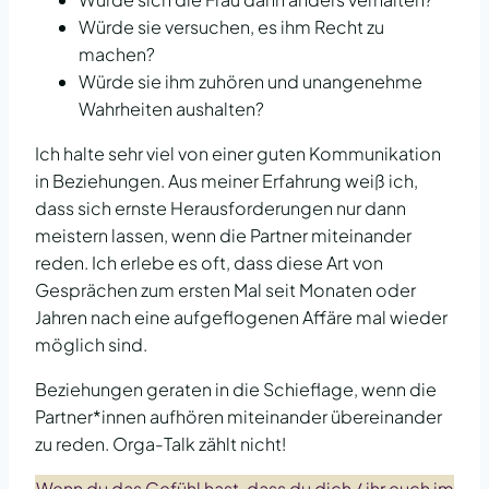
Würde sie versuchen, es ihm Recht zu
machen?
Würde sie ihm zuhören und unangenehme
Wahrheiten aushalten?
Ich halte sehr viel von einer guten Kommunikation
in Beziehungen. Aus meiner Erfahrung weiß ich,
dass sich ernste Herausforderungen nur dann
meistern lassen, wenn die Partner miteinander
reden. Ich erlebe es oft, dass diese Art von
Gesprächen zum ersten Mal seit Monaten oder
Jahren nach eine aufgeflogenen Affäre mal wieder
möglich sind.
Beziehungen geraten in die Schieflage, wenn die
Partner*innen aufhören miteinander übereinander
zu reden. Orga-Talk zählt nicht!
Wenn du das Gefühl hast, dass du dich / ihr euch im