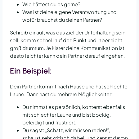
Wie hättest du es gerne?
Was ist deine eigene Verantwortung und
wofür brauchst du deinen Partner?
Schreib dir auf, was das Ziel der Unterhaltung sein
soll, komm schnell auf den Punkt und laber nicht
groß drumrum. Je klarer deine Kommunikation ist,
desto leichter kann dein Partner darauf eingehen.
Ein Beispiel:
Dein Partner kommt nach Hause und hat schlechte
Laune. Dann hast du mehrere Möglichkeiten:
Du nimmst es persönlich, konterst ebenfalls
mit schlechter Laune und bist bockig,
beleidigt und frustriert.
Du sagst: „Schatz, wir müssen reden!“,
schaust sehr kritisch dabei, und kannst davon