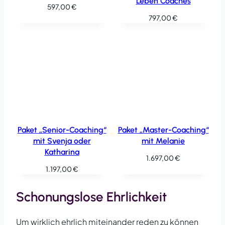
Leben Coaches
597,00
€
797,00
€
Paket „Senior-Coaching“
Paket „Master-Coaching“
mit Svenja oder
mit Melanie
Katharina
1.697,00
€
1.197,00
€
Schonungslose Ehrlichkeit
Um wirklich ehrlich miteinander reden zu können