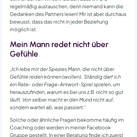
regelmäßig austauschen, denn niemand kann die
Gedanken des Partners lesen! Mir ist aber durchaus
bewusst, dass das nicht in jeder Beziehung
möglich ist.
Mein Mann redet nicht über
Gefühle
„Ich lebe mit der Spezies Mann, die nicht über
Gefühle reden können (wollen). Ständig darf ich
ein Rate- oder Frage-Antwort-Spiel spielen, um
herauszufinden, warum es bei uns z.B. nicht so gut
läuft. Von selber macht er den Mund nicht auf,
sondern wartet ab, was passiert.“
Solche oder ähnliche Fragen bekomme häufig im
Coaching oder werden in meiner Facebook
Gruppe gestellt. In einer Beratung finde ich zuerst