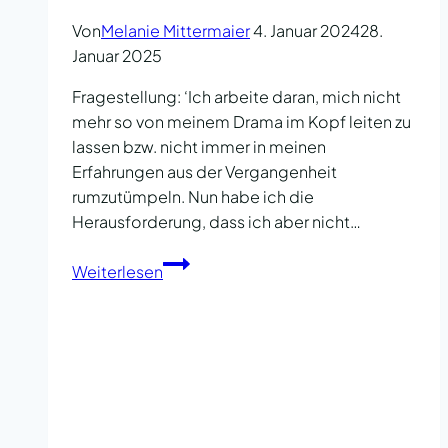
Von
Melanie Mittermaier
4. Januar 2024
28.
Januar 2025
Fragestellung: ‘Ich arbeite daran, mich nicht
mehr so von meinem Drama im Kopf leiten zu
lassen bzw. nicht immer in meinen
Erfahrungen aus der Vergangenheit
rumzutümpeln. Nun habe ich die
Herausforderung, dass ich aber nicht…
Intuition
Weiterlesen
vs.
Verstand