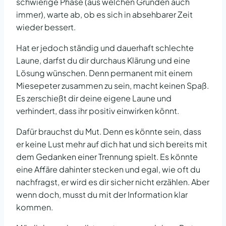
schwierige Phase (aus welchen Gründen auch
immer), warte ab, ob es sich in absehbarer Zeit
wieder bessert.
Hat er jedoch ständig und dauerhaft schlechte
Laune, darfst du dir durchaus Klärung und eine
Lösung wünschen. Denn permanent mit einem
Miesepeter zusammen zu sein, macht keinen Spaß.
Es zerschießt dir deine eigene Laune und
verhindert, dass ihr positiv einwirken könnt.
Dafür brauchst du Mut. Denn es könnte sein, dass
er keine Lust mehr auf dich hat und sich bereits mit
dem Gedanken einer Trennung spielt. Es könnte
eine Affäre dahinter stecken und egal, wie oft du
nachfragst, er wird es dir sicher nicht erzählen. Aber
wenn doch, musst du mit der Information klar
kommen.