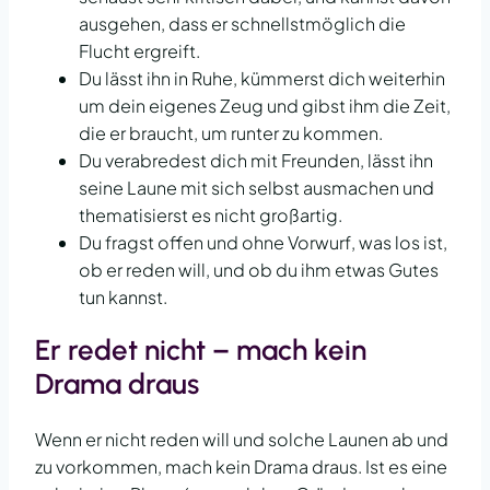
ausgehen, dass er schnellstmöglich die
Flucht ergreift.
Du lässt ihn in Ruhe, kümmerst dich weiterhin
um dein eigenes Zeug und gibst ihm die Zeit,
die er braucht, um runter zu kommen.
Du verabredest dich mit Freunden, lässt ihn
seine Laune mit sich selbst ausmachen und
thematisierst es nicht großartig.
Du fragst offen und ohne Vorwurf, was los ist,
ob er reden will, und ob du ihm etwas Gutes
tun kannst.
Er redet nicht – mach kein
Drama draus
Wenn er nicht reden will und solche Launen ab und
zu vorkommen, mach kein Drama draus. Ist es eine