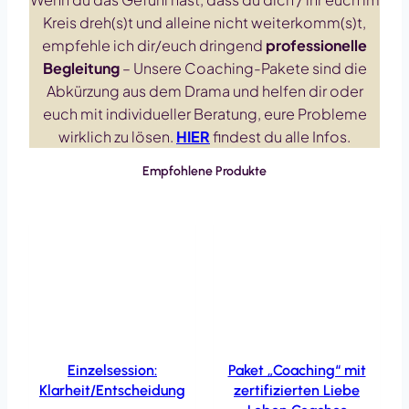
Kreis dreh(s)t und alleine nicht weiterkomm(s)t,
empfehle ich dir/euch dringend
professionelle
Begleitung
– Unsere Coaching-Pakete sind die
Abkürzung aus dem Drama und helfen dir oder
euch mit individueller Beratung, eure Probleme
wirklich zu lösen.
HIER
findest du alle Infos.
Empfohlene Produkte
Einzelsession:
Paket „Coaching“ mit
Klarheit/Entscheidung
zertifizierten Liebe