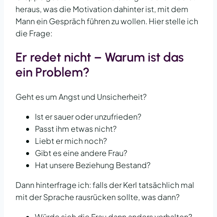
heraus, was die Motivation dahinter ist, mit dem
Mann ein Gespräch führen zu wollen. Hier stelle ich
die Frage:
Er redet nicht – Warum ist das
ein Problem?
Geht es um Angst und Unsicherheit?
Ist er sauer oder unzufrieden?
Passt ihm etwas nicht?
Liebt er mich noch?
Gibt es eine andere Frau?
Hat unsere Beziehung Bestand?
Dann hinterfrage ich: falls der Kerl tatsächlich mal
mit der Sprache rausrücken sollte, was dann?
Würde sich die Frau dann anders verhalten?