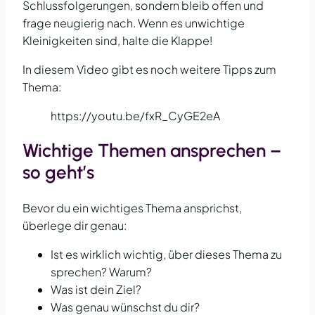
Schlussfolgerungen, sondern bleib offen und
frage neugierig nach. Wenn es unwichtige
Kleinigkeiten sind, halte die Klappe!
In diesem Video gibt es noch weitere Tipps zum
Thema:
https://youtu.be/fxR_CyGE2eA
Wichtige Themen ansprechen –
so geht’s
Bevor du ein wichtiges Thema ansprichst,
überlege dir genau:
Ist es wirklich wichtig, über dieses Thema zu
sprechen? Warum?
Was ist dein Ziel?
Was genau wünschst du dir?