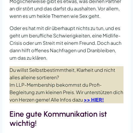
Möglicherweise gibt es etwas, was deinen Partner
an dir stört und das darfst du aushalten. Vor allem,
wenn es um heikle Themen wie Sex geht.
Oder es hat mit dir überhaupt nichts zu tun, und es
geht um berufliche Schwierigkeiten, eine Midlife-
Crisis oder um Streit mit einem Freund. Doch auch
dann hilft offenes Nachfragen und Dranbleiben,
um das zu klären.
Du willst Selbstbestimmtheit, Klarheit und nicht
alles alleine sortieren?
Im LLP-Membership bekommst du Profi-
Begleitung zum kleinen Preis. Wir unterstützen dich
von Herzen gerne! Alle Infos dazu
>> HIER!
Eine gute Kommunikation ist
wichtig!