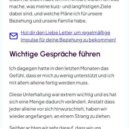
mache, was meine kurz- und langfristigen Ziele
dabei sind, und welche Pläne ich für unsere
Beziehung und unsere Familie habe.
Hol dir den Liebe Letter, um regelmäßige
Impulse für deine Beziehung zu bekommen!
Wichtige Gespräche führen
Ich dagegen hatte in den letzten Monaten das
Gefühl, dass er mich zu wenig unterstützt und ich
mit allem alleine fertig werden muss.
Diese Unterhaltung war extrem wichtig und es hat
sich eine Menge dadurch verändert. Anstatt dass
jeder alleine vor sich hinwurschtelt, haben wir
wieder angefangen, an einem Strang zu ziehen.
Seither achten wir sehr darauf, dass wir uns