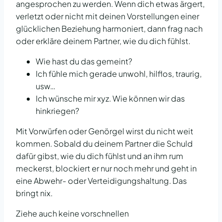
angesprochen zu werden. Wenn dich etwas ärgert,
verletzt oder nicht mit deinen Vorstellungen einer
glücklichen Beziehung harmoniert, dann frag nach
oder erkläre deinem Partner, wie du dich fühlst.
Wie hast du das gemeint?
Ich fühle mich gerade unwohl, hilflos, traurig,
usw…
Ich wünsche mir xyz. Wie können wir das
hinkriegen?
Mit Vorwürfen oder Genörgel wirst du nicht weit
kommen. Sobald du deinem Partner die Schuld
dafür gibst, wie du dich fühlst und an ihm rum
meckerst, blockiert er nur noch mehr und geht in
eine Abwehr- oder Verteidigungshaltung. Das
bringt nix.
Ziehe auch keine vorschnellen