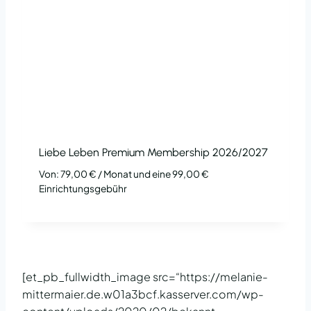
Liebe Leben Premium Membership 2026/2027
Von:
79,00
€
/ Monat und eine
99,00
€
Einrichtungsgebühr
[et_pb_fullwidth_image src=“https://melanie-
mittermaier.de.w01a3bcf.kasserver.com/wp-