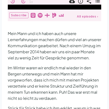
Mein Mann und ich haben auch unsere
Lernerfahrungen machen dürfen und viel an unserer
Kommunikation gearbeitet. Nach einem Umzug im
September 2014 haben wir uns ein paar Monate
viel zu wenig Zeit für Gespräche genommen.
Im Winter waren wir endlich mal wieder in den
Bergen unterwegs und mein Mann hat mir
vorgeworfen, dass ich mich mit meinen Projekten
verzettele und er keine Struktur und Zielführung in
meinem Tun erkennen kann. Puh! Das war erst mal
nicht so leicht zu verdauen.
Stück für Stück habe ich ihm erklärt, warum ich was