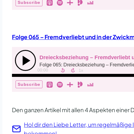
Folge 065 – Fremdverliebt und in der Zwick
Den ganzen Artikel mit allen 4 Aspekten einer
Hol dir den Liebe Letter, um regelmäßige 
bekommen!