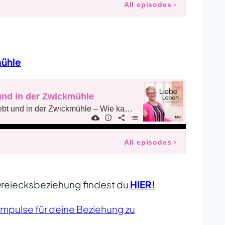
mühle
 Dreiecksbeziehung findest du
HIER!
Impulse für deine Beziehung zu