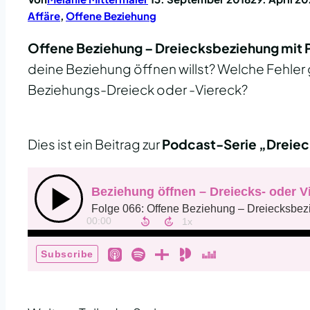
Affäre
,
Offene Beziehung
Offene Beziehung – Dreiecksbeziehung mit 
deine Beziehung öffnen willst? Welche Fehler g
Beziehungs-Dreieck oder -Viereck?
Dies ist ein Beitrag zur
Podcast-Serie „Dreie