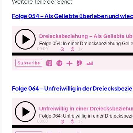
Weitere Teile der Serie:
Folge 054 – Als Geliebte überleben und wie
Folge 064 – Unfreiwillig in der Dreiecksbezi