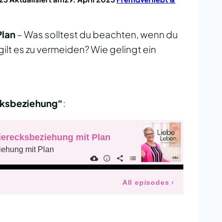
Plan
– Was solltest du beachten, wenn du
ilt es zu vermeiden? Wie gelingt ein
cksbeziehung“
: