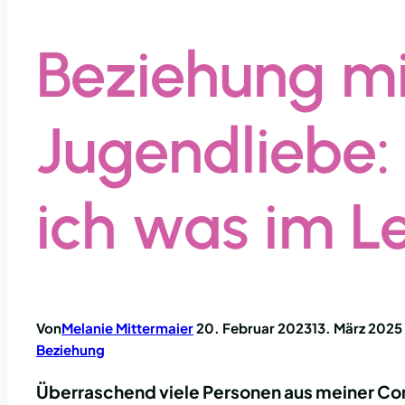
Beziehung mi
Jugendliebe:
ich was im L
Von
Melanie Mittermaier
20. Februar 2023
13. März 2025
Beziehung
Überraschend viele Personen aus meiner Com