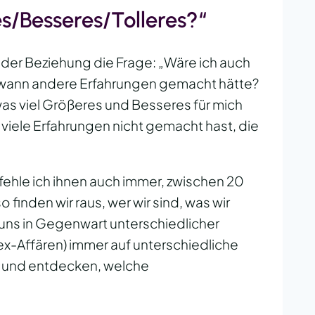
s/Besseres/Tolleres?“
n der Beziehung die Frage: „Wäre ich auch
dwann andere Erfahrungen gemacht hätte?
as viel Größeres und Besseres für mich
h viele Erfahrungen nicht gemacht hast, die
fehle ich ihnen auch immer, zwischen 20
finden wir raus, wer wir sind, was wir
uns in Gegenwart unterschiedlicher
x-Affären) immer auf unterschiedliche
s und entdecken, welche