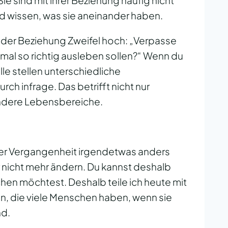
ie sind mit ihrer Beziehung häufig nicht
d wissen, was sie aneinander haben.
der Beziehung Zweifel hoch: „Verpasse
 mal so richtig ausleben sollen?“ Wenn du
 alle stellen unterschiedliche
ch infrage. Das betrifft nicht nur
ndere Lebensbereiche.
n der Vergangenheit irgendetwas anders
 nicht mehr ändern. Du kannst deshalb
hen möchtest. Deshalb teile ich heute mit
n, die viele Menschen haben, wenn sie
nd.