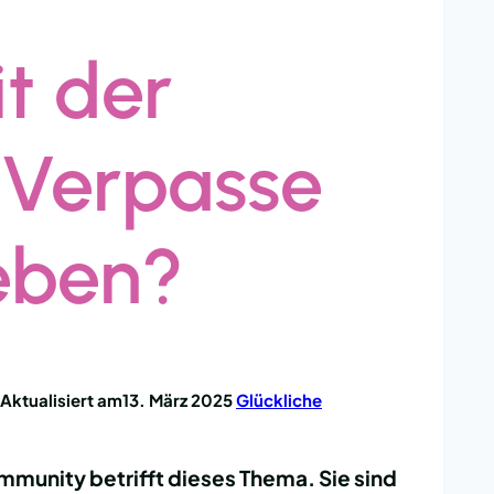
t der
 Verpasse
eben?
Aktualisiert am
13. März 2025
Glückliche
munity betrifft dieses Thema. Sie sind