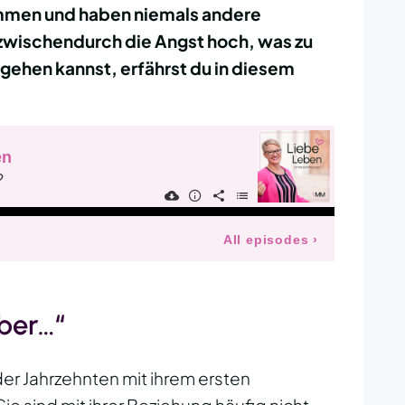
sammen und haben niemals andere
zwischendurch die Angst hoch, was zu
ehen kannst, erfährst du in diesem
aber…“
er Jahrzehnten mit ihrem ersten