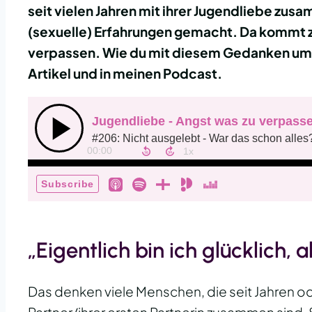
seit vielen Jahren mit ihrer Jugendliebe zu
(sexuelle) Erfahrungen gemacht. Da kommt 
verpassen. Wie du mit diesem Gedanken umg
Artikel und in meinen Podcast.
„Eigentlich bin ich glücklich, 
Das denken viele Menschen, die seit Jahren od