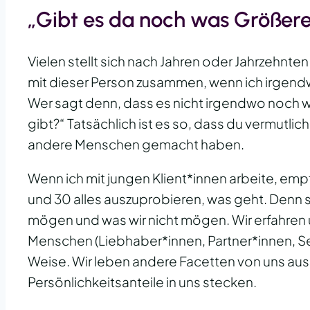
„Gibt es da noch was Größere
Vielen stellt sich nach Jahren oder Jahrzehnte
mit dieser Person zusammen, wenn ich irgen
Wer sagt denn, dass es nicht irgendwo noch w
gibt?“ Tatsächlich ist es so, dass du vermutlic
andere Menschen gemacht haben.
Wenn ich mit jungen Klient*innen arbeite, emp
und 30 alles auszuprobieren, was geht. Denn so 
mögen und was wir nicht mögen. Wir erfahren 
Menschen (Liebhaber*innen, Partner*innen, Se
Weise. Wir leben andere Facetten von uns au
Persönlichkeitsanteile in uns stecken.